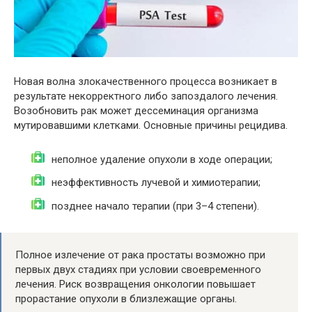
Новая волна злокачественного процесса возникает в
результате некорректного либо запоздалого лечения.
Возобновить рак может дессеминация организма
мутировавшими клетками. Основные причины рецидива.
неполное удаление опухоли в ходе операции;
неэффективность лучевой и химиотерапии;
позднее начало терапии (при 3–4 степени).
Полное излечение от рака простаты возможно при
первых двух стадиях при условии своевременного
лечения. Риск возвращения онкологии повышает
прорастание опухоли в близлежащие органы.