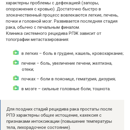
характерны проблемы с дефекацией (запоры,
опорожнения с кровью). Достаточно быстро в
злокачественный процесс вовлекаются легкие, печень,
почки и головной мозг. Развивается последняя стадия
рака, обычно с печальным финалом.
Клиника системного рецидива РПЖ зависит от
топографии метастазирования:
в легких – боль в грудине, кашель, кровохаркание;
печени – боль, увеличение печени, желтизна,
отеки;
почках – боли в пояснице, гематурия, дизурия;
в мозге – сильные головные боли, тошнота.
Для поздних стадий рецидива рака простаты после
РПЭ характерны общее истощение, кахексия с
признаками интоксикации (повышение температуры
тела, лихорадочное состояние).