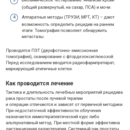
Биохимическое тестирование. Анализы крови
(общий развернутый, на сахар, ПСА) и мочи.
Аппаратные методы (ТРУЗИ, МРТ, КТ) – дают
возможность определить рецидив на раннем
этапе. Томография позволяет обнаружить
метастазы.
Проводятся ПЭТ (двухфотонно-эмиссионная
томография), сканирование с фтордезоксиглюкозой.
Перед исследованием вводится радиофармпрепарат,
маркирующий атипичные клетки.
Как проводится лечение
Тактика и длительность лечебных мероприятий рецидива
рака простаты после лучевой терапии
и операции отличаются и зависят от первичной методики.
При недостаточной эффективности облучения
назначается химиотерапевтический курс либо
альтернативный метод. При местной форме эффективна
дистанционная радиотерапия. Системный рак простаты