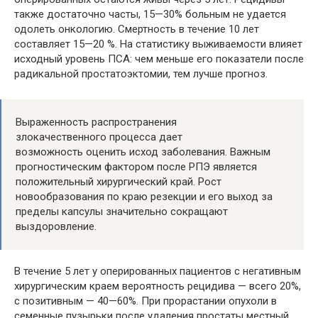
также достаточно часты, 15—30% больным не удается
одолеть онкологию. Смертность в течение 10 лет
составляет 15—20 %. На статистику выживаемости влияет
исходный уровень ПСА: чем меньше его показатели после
радикальной простатоэктомии, тем лучше прогноз.
Выраженность распространения
злокачественного процесса дает
возможность оценить исход заболевания. Важным
прогностическим фактором после РПЭ является
положительный хирургический край. Рост
новообразования по краю резекции и его выход за
пределы капсулы значительно сокращают
выздоровление.
В течение 5 лет у оперированных пациентов с негативным
хирургическим краем вероятность рецидива — всего 20%,
с позитивным — 40—60%. При прорастании опухоли в
семенные пузырьки после удаления простаты местный