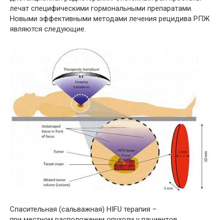
лечат специфическими гормональными препаратами.
Новыми эффективными методами лечения рецидива РПЖ
являются следующие.
Спасительная (сальважная) HIFU терапия –
при местном расположении опухоли у пациентов,