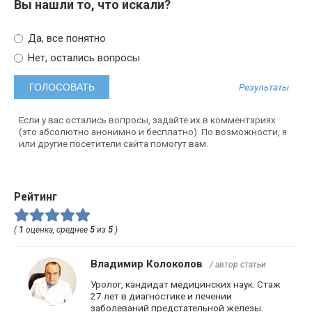
Вы нашли то, что искали?
Да, все понятно
Нет, остались вопросы
Результаты
Если у вас остались вопросы, задайте их в комментариях
(это абсолютно анонимно и бесплатно). По возможности, я
или другие посетители сайта помогут вам.
Рейтинг
(
1
оценка, среднее
5
из
5
)
Владимир Колоколов
/ автор статьи
Уролог, кандидат медицинских наук. Стаж
27 лет в диагностике и лечении
заболеваний предстательной железы.