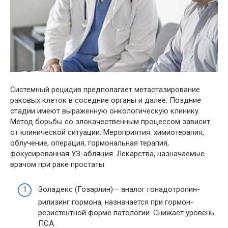
Системный рецидив предполагает метастазирование
раковых клеток в соседние органы и далее. Поздние
стадии имеют выраженную онкологическую клинику.
Метод борьбы со злокачественным процессом зависит
от клинической ситуации. Мероприятия: химиотерапия,
облучение, операция, гормональная терапия,
фокусированная УЗ-абляция. Лекарства, назначаемые
врачом при раке простаты:
Золадекс (Гозарлин)— аналог гонадотропин-
рилизинг гормона, назначается при гормон-
резистентной форме патологии. Снижает уровень
ПСА.