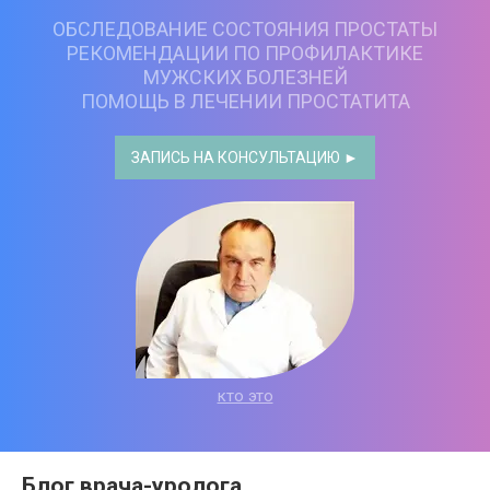
ОБСЛЕДОВАНИЕ СОСТОЯНИЯ ПРОСТАТЫ
РЕКОМЕНДАЦИИ ПО ПРОФИЛАКТИКЕ
МУЖСКИХ БОЛЕЗНЕЙ
ПОМОЩЬ В ЛЕЧЕНИИ ПРОСТАТИТА
ЗАПИСЬ НА КОНСУЛЬТАЦИЮ ►
кто это
Блог врача-уролога