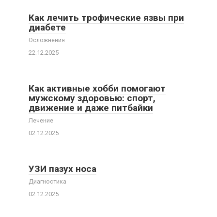
Как лечить трофические язвы при
диабете
Осложнения
22.12.2025
Как активные хобби помогают
мужскому здоровью: спорт,
движение и даже питбайки
Лечение
02.12.2025
УЗИ пазух носа
Диагностика
02.12.2025