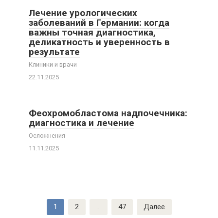
Лечение урологических
заболеваний в Германии: когда
важны точная диагностика,
деликатность и уверенность в
результате
Клиники и врачи
22.11.2025
Феохромобластома надпочечника:
диагностика и лечение
Осложнения
11.11.2025
Пагинация
1
2
…
47
Далее
записей