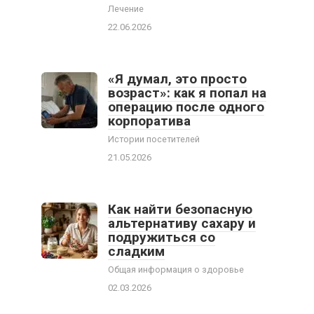
Лечение
22.06.2026
«Я думал, это просто
возраст»: как я попал на
операцию после одного
корпоратива
Истории посетителей
21.05.2026
Как найти безопасную
альтернативу сахару и
подружиться со
сладким
Общая информация о здоровье
02.03.2026