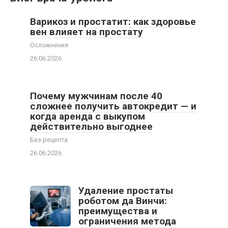
Варикоз и простатит: как здоровье
вен влияет на простату
Осложнения
26.06.2026
Почему мужчинам после 40
сложнее получить автокредит — и
когда аренда с выкупом
действительно выгоднее
Без рецепта
26.06.2026
Удаление простаты
роботом да Винчи:
преимущества и
ограничения метода