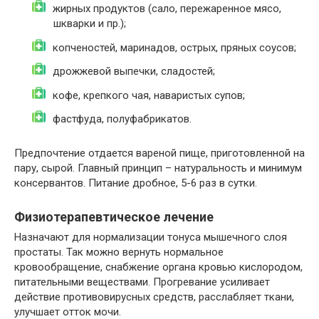
жирных продуктов (сало, пережаренное мясо,
шкварки и пр.);
копченостей, маринадов, острых, пряных соусов;
дрожжевой выпечки, сладостей;
кофе, крепкого чая, наваристых супов;
фастфуда, полуфабрикатов.
Предпочтение отдается вареной пище, приготовленной на
пару, сырой. Главный принцип – натуральность и минимум
консервантов. Питание дробное, 5-6 раз в сутки.
Физиотерапевтическое лечение
Назначают для нормализации тонуса мышечного слоя
простаты. Так можно вернуть нормальное
кровообращение, снабжение органа кровью кислородом,
питательными веществами. Прогревание усиливает
действие противовирусных средств, расслабляет ткани,
улучшает отток мочи.