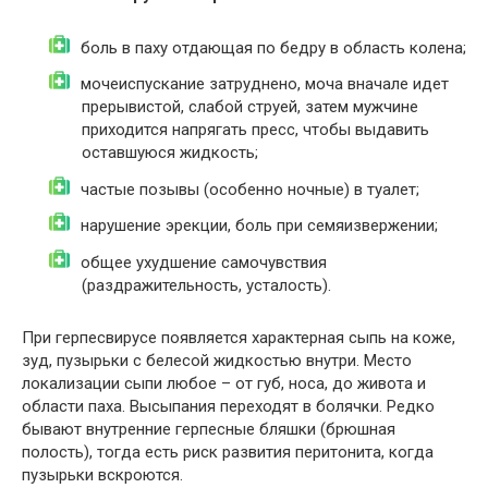
боль в паху отдающая по бедру в область колена;
мочеиспускание затруднено, моча вначале идет
прерывистой, слабой струей, затем мужчине
приходится напрягать пресс, чтобы выдавить
оставшуюся жидкость;
частые позывы (особенно ночные) в туалет;
нарушение эрекции, боль при семяизвержении;
общее ухудшение самочувствия
(раздражительность, усталость).
При герпесвирусе появляется характерная сыпь на коже,
зуд, пузырьки с белесой жидкостью внутри. Место
локализации сыпи любое – от губ, носа, до живота и
области паха. Высыпания переходят в болячки. Редко
бывают внутренние герпесные бляшки (брюшная
полость), тогда есть риск развития перитонита, когда
пузырьки вскроются.