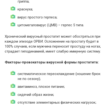
гриппа;
краснуха;
вирус простого герпеса;
цитомегаловирус (ЦМВ) – герпес 5 типа.
Хронический вирусный простатит может обостряться при
каждом эпизоде ОРВИ. Осложнение на простату будет в
100% случаев, если мужчина переносит простуду на ногах,
страдает гиподинамией, имеет слабую иммунную систему.
Факторы-провокаторы вирусной формы простатита:
систематическое переохлаждение (ношение брюк
не по сезону);
авитаминоз, плохое питание;
сидячий образ жизни;
отсутствие элементарных физических нагрузок;