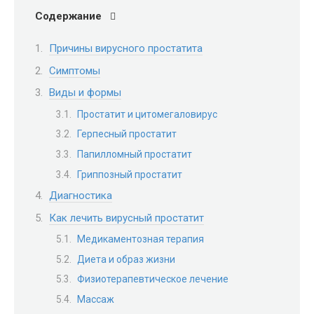
Содержание
Причины вирусного простатита
Симптомы
Виды и формы
Простатит и цитомегаловирус
Герпесный простатит
Папилломный простатит
Гриппозный простатит
Диагностика
Как лечить вирусный простатит
Медикаментозная терапия
Диета и образ жизни
Физиотерапевтическое лечение
Массаж