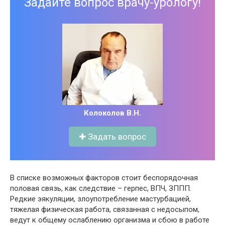
Задайте вопрос врачу-урологу!
Колоколов В.Н.
✚ Задать вопрос
В списке возможных факторов стоит беспорядочная
половая связь, как следствие – герпес, ВПЧ, ЗППП.
Редкие эякуляции, злоупотребление мастурбацией,
тяжелая физическая работа, связанная с недосыпом,
ведут к общему ослаблению организма и сбою в работе