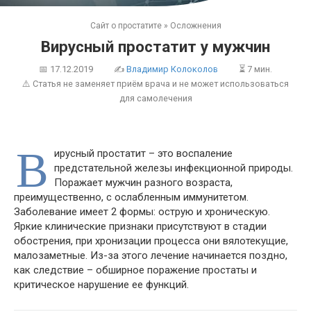
Сайт о простатите
»
Осложнения
Вирусный простатит у мужчин
📅
17.12.2019
✍
Владимир Колоколов
⏳ 7 мин.
⚠️ Статья не заменяет приём врача и не может использоваться
для самолечения
В
ирусный простатит – это воспаление
предстательной железы инфекционной природы.
Поражает мужчин разного возраста,
преимущественно, с ослабленным иммунитетом.
Заболевание имеет 2 формы: острую и хроническую.
Яркие клинические признаки присутствуют в стадии
обострения, при хронизации процесса они вялотекущие,
малозаметные. Из-за этого лечение начинается поздно,
как следствие – обширное поражение простаты и
критическое нарушение ее функций.