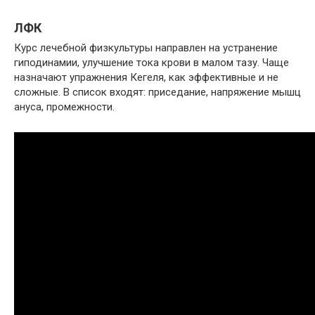
ЛФК
Курс лечебной физкультуры направлен на устранение
гиподинамии, улучшение тока крови в малом тазу. Чаще
назначают упражнения Кегеля, как эффективные и не
сложные. В список входят: приседание, напряжение мышц
ануса, промежности.