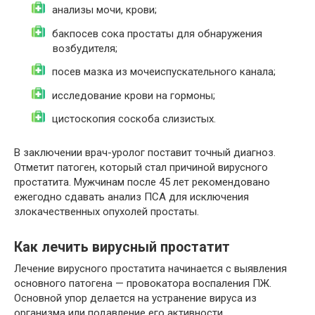
анализы мочи, крови;
бакпосев сока простаты для обнаружения
возбудителя;
посев мазка из мочеиспускательного канала;
исследование крови на гормоны;
цистоскопия соскоба слизистых.
В заключении врач-уролог поставит точный диагноз.
Отметит патоген, который стал причиной вирусного
простатита. Мужчинам после 45 лет рекомендовано
ежегодно сдавать анализ ПСА для исключения
злокачественных опухолей простаты.
Как лечить вирусный простатит
Лечение вирусного простатита начинается с выявления
основного патогена — провокатора воспаления ПЖ.
Основной упор делается на устранение вируса из
организма или подавление его активности.