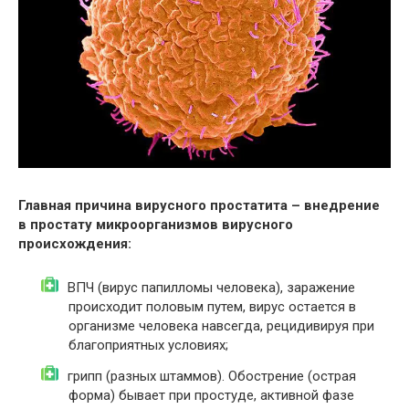
Главная причина вирусного простатита – внедрение
в простату микроорганизмов вирусного
происхождения:
ВПЧ (вирус папилломы человека), заражение
происходит половым путем, вирус остается в
организме человека навсегда, рецидивируя при
благоприятных условиях;
грипп (разных штаммов). Обострение (острая
форма) бывает при простуде, активной фазе