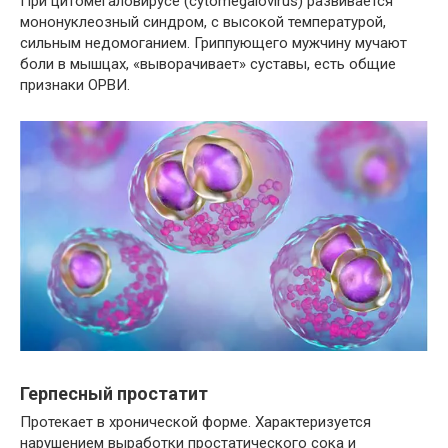
При цитомегаловирусе (cytomegalovirus) развивается
мононуклеозный синдром, с высокой температурой,
сильным недомоганием. Гриппующего мужчину мучают
боли в мышцах, «выворачивает» суставы, есть общие
признаки ОРВИ.
Герпесный простатит
Протекает в хронической форме. Характеризуется
нарушением выработки простатического сока и