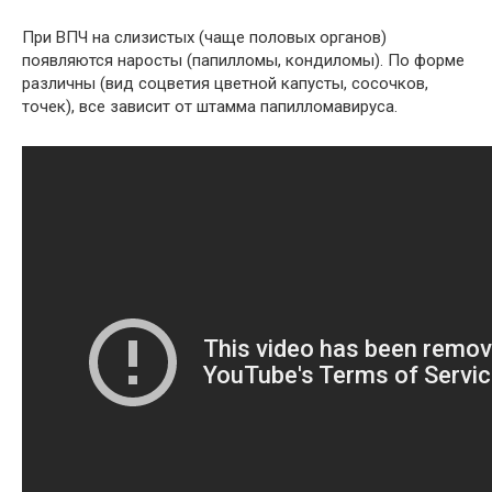
При ВПЧ на слизистых (чаще половых органов)
появляются наросты (папилломы, кондиломы). По форме
различны (вид соцветия цветной капусты, сосочков,
точек), все зависит от штамма папилломавируса.