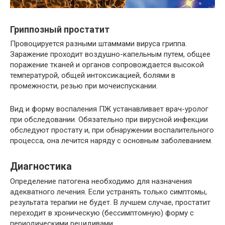
Гриппозный простатит
Провоцируется разными штаммами вируса гриппа.
Заражение проходит воздушно-капельным путем, общее
поражение тканей и органов сопровождается высокой
температурой, общей интоксикацией, болями в
промежности, резью при мочеиспускании.
Вид и форму воспаления ПЖ устанавливает врач-уролог
при обследовании. Обязательно при вирусной инфекции
обследуют простату и, при обнаружении воспалительного
процесса, она лечится наряду с основным заболеванием.
Диагностика
Определение патогена необходимо для назначения
адекватного лечения. Если устранять только симптомы,
результата терапии не будет. В лучшем случае, простатит
переходит в хроническую (бессимптомную) форму с
периодическими рецидивами.