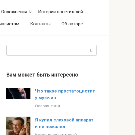
Осложнения
Истории посетителей
иалистам
Контакты
Об авторе
Поиск:
Вам может быть интересно
Что такое простатоцистит
у мужчин
Осложнения
Я купил слуховой аппарат
и не пожалел
Истории посетителей