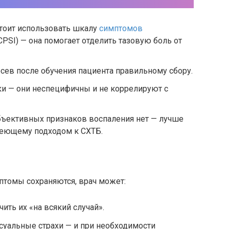
тоит использовать шкалу
симптомов
CPSI) — она помогает отделить тазовую боль от
осев после обучения пациента правильному сбору.
ки — они неспецифичны и не коррелируют с
бъективных признаков воспаления нет — лучше
деющему подходом к СХТБ.
мптомы сохраняются, врач может:
ить их «на всякий случай».
ксуальные страхи — и при необходимости