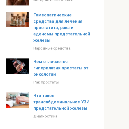
Гомеопатические
средства для лечения
простатита, рака и
аденомы предстательной
железы
Народные средства
Чем отличается
гиперплазия простаты от
онкологии
Рак простаты
Что такое
трансабдоминальное УЗИ
предстательной железы
Диагностика