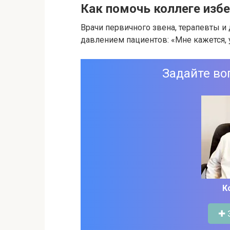
Как помочь коллеге изб
Врачи первичного звена, терапевты и
давлением пациентов: «Мне кажется, у
Задайте во
К
✚ 