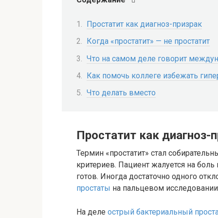
Простатит как диагноз-призрак
Когда «простатит» — не простатит
Что на самом деле говорит между
Как помочь коллеге избежать гипе
Что делать вместо
Простатит как диагноз-
Термин «простатит» стал собирательн
критериев. Пациент жалуется на боль
готов. Иногда достаточно одного отк
простаты
на пальцевом исследовании
На деле
острый бактериальный проста