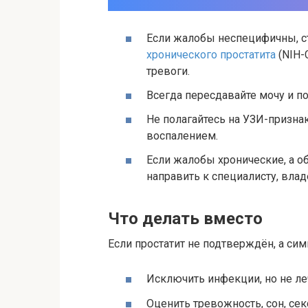
Если жалобы неспецифичны, с
хронического простатита
(NIH-
тревоги.
Всегда пересдавайте мочу и п
Не полагайтесь на УЗИ-призна
воспалением.
Если жалобы хронические, а о
направить к специалисту, вла
Что делать вместо
Если простатит не подтверждён, а си
Исключить инфекции, но не леч
Оценить тревожность, сон, се