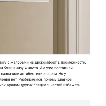
ологу с жалобами на дискомфорт в промежности,
и боли внизу живота. Им уже поставили
 назначили антибиотики и свечи. Но у
ления нет. Разбираемся, почему диагноз
 как врачам других специальностей избежать