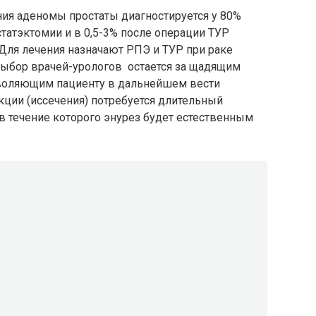
ия аденомы простаты диагностируется у 80%
татэктомии и в 0,5-3% после операции ТУР
 Для лечения назначают РПЭ и ТУР при раке
 Выбор врачей-урологов остается за щадящим
воляющим пациенту в дальнейшем вести
кции (иссечения) потребуется длительный
 в течение которого энурез будет естественным