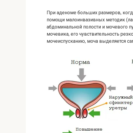
При аденоме больших размеров, ког
помощи малоинвазивных методик (ла
абдоминальной полости и мочевого п
мочевика, его чувствительность резк
мочеиспусканию, моча выделяется са