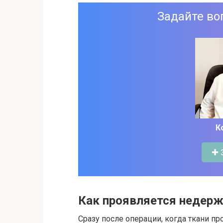
Задайте во
К
✚ 
Как проявляется недер
Сразу после операции, когда ткани пр