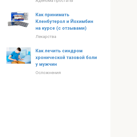
Аденома простаты
Как принимать
Кленбутерол и Йохимбин
на курсе (с отзывами)
Лекарства
Как лечить синдром
хронической тазовой боли
у мужчин
Осложнения