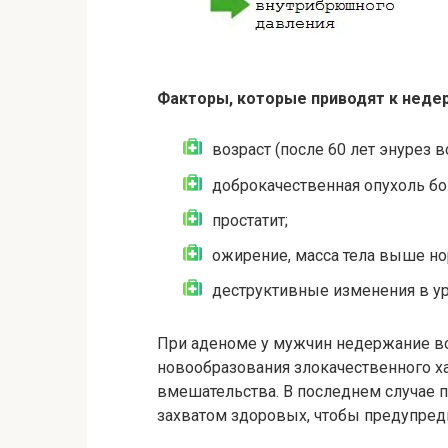
Факторы, которые приводят к неде
возраст (после 60 лет энурез в
доброкачественная опухоль б
простатит;
ожирение, масса тела выше н
деструктивные изменения в ур
При аденоме у мужчин недержание во
новообразования злокачественного х
вмешательства. В последнем случае 
захватом здоровых, чтобы предупреди