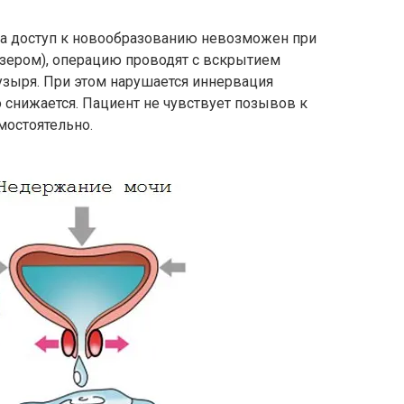
да доступ к новообразованию невозможен при
зером), операцию проводят с вскрытием
узыря. При этом нарушается иннервация
о снижается. Пациент не чувствует позывов к
мостоятельно.