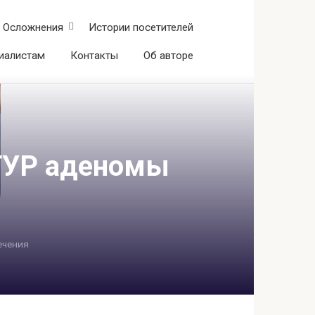
Осложнения
Истории посетителей
иалистам
Контакты
Об авторе
ТУР аденомы
ечения