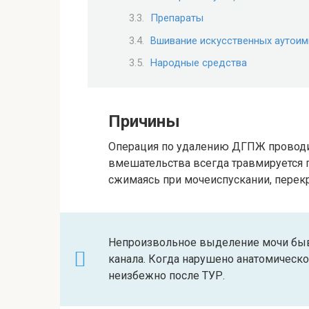
Препараты
Вшивание искусственных аутоим
Народные средства
Причины
Операция по удалению ДГПЖ проводит
вмешательства всегда травмируется 
сжимаясь при мочеиспускании, перекр
Непроизвольное выделение мочи быв
канала. Когда нарушено анатомическ
неизбежно после ТУР.