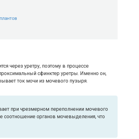
плантов
ся через уретру, поэтому в процессе
проксимальный сфинктер уретры. Именно он,
ывает ток мочи из мочевого пузыря.
ает при чрезмерном переполнении мочевого
ое соотношение органов мочевыделения, что