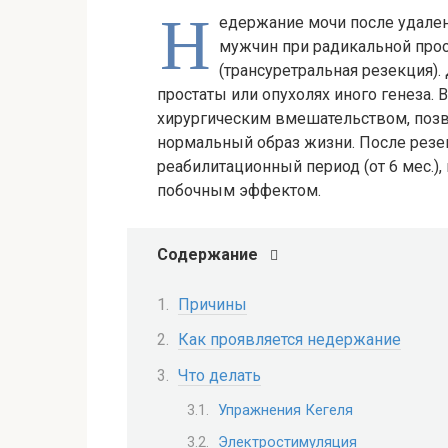
Н
едержание мочи после удален
мужчин при радикальной прос
(трансуретральная резекция).
простаты или опухолях иного генеза.
хирургическим вмешательством, поз
нормальный образ жизни. После резе
реабилитационный период (от 6 мес.),
побочным эффектом.
Содержание
Причины
Как проявляется недержание
Что делать
Упражнения Кегеля
Электростимуляция