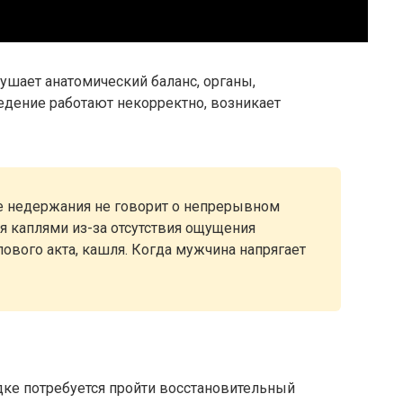
ушает анатомический баланс, органы,
дение работают некорректно, возникает
 недержания не говорит о непрерывном
я каплями из-за отсутствия ощущения
лового акта, кашля. Когда мужчина напрягает
дке потребуется пройти восстановительный