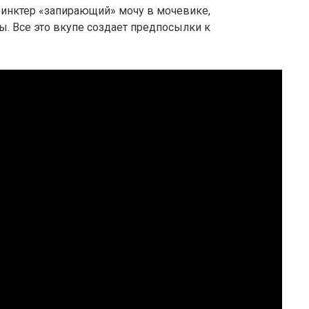
инктер «запирающий» мочу в мочевике,
ы. Все это вкупе создает предпосылки к