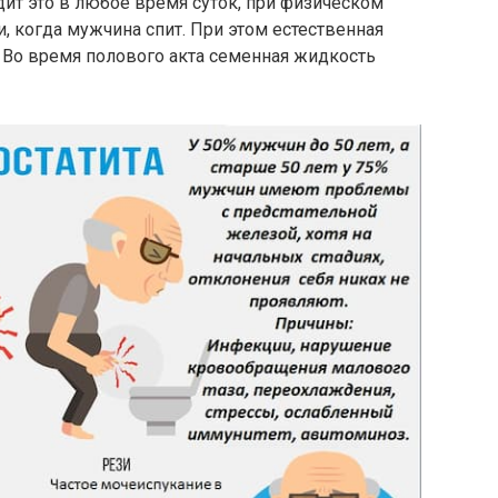
дит это в любое время суток, при физическом
, когда мужчина спит. При этом естественная
 Во время полового акта семенная жидкость