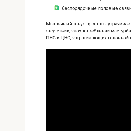
беспорядочные половые связи
Мышечный тонус простаты утрачивает
отсутствии, злоупотреблении мастурб
ПНС и ЦНС, затрагивающих головной 