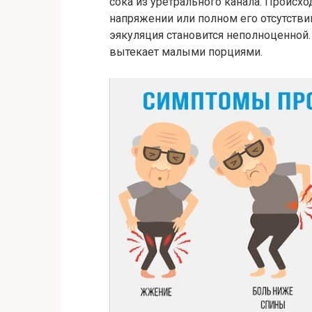
сока из уретрального канала. Происхо
напряжении или полном его отсутствии
эякуляция становится неполноценной.
вытекает малыми порциями.