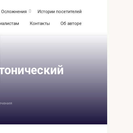
Осложнения
Истории посетителей
иалистам
Контакты
Об авторе
атонический
ечения