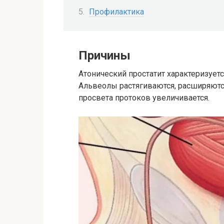
Профилактика
Причины
Атонический простатит характеризует
Альвеолы растягиваются, расширяются
просвета протоков увеличивается.