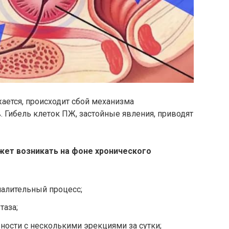
жается, происходит сбой механизма
 Гибель клеток ПЖ, застойные явления, приводят
ет возникать на фоне хронического
палительный процесс;
таза;
ости с несколькими эрекциями за сутки;