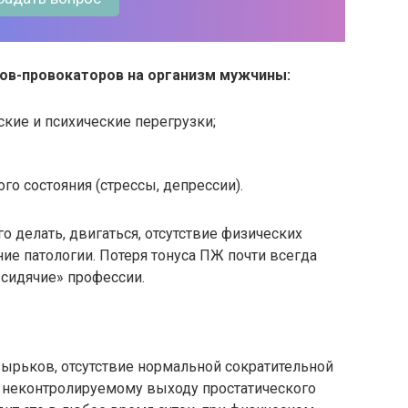
ров-провокаторов на организм мужчины:
ские и психические перегрузки;
о состояния (стрессы, депрессии).
о делать, двигаться, отсутствие физических
ние патологии. Потеря тонуса ПЖ почти всегда
«сидячие» профессии.
ырьков, отсутствие нормальной сократительной
 неконтролируемому выходу простатического