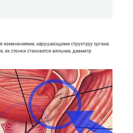
ся изменениями, нарушающими структуру органа.
, их стенки становятся вялыми, диаметр