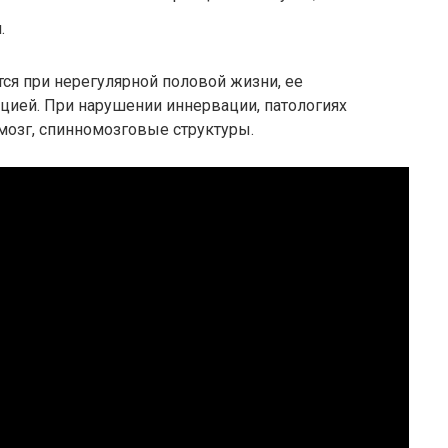
.
ся при нерегулярной половой жизни, ее
ацией. При нарушении иннервации, патологиях
мозг, спинномозговые структуры.