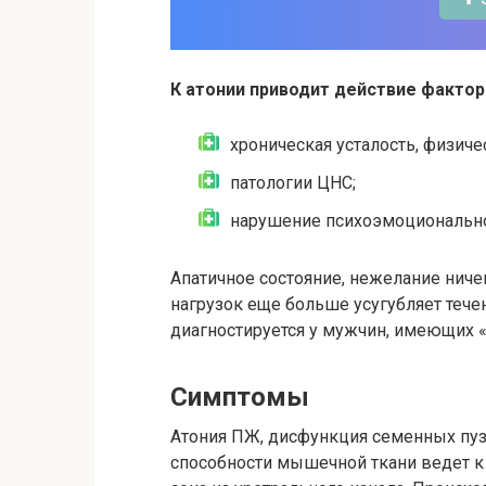
К атонии приводит действие факто
хроническая усталость, физиче
патологии ЦНС;
нарушение психоэмоциональног
Апатичное состояние, нежелание ничег
нагрузок еще больше усугубляет тече
диагностируется у мужчин, имеющих 
Симптомы
Атония ПЖ, дисфункция семенных пуз
способности мышечной ткани ведет к