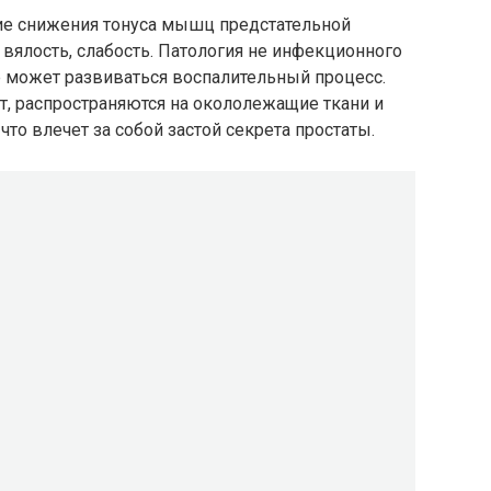
вие снижения тонуса мышц предстательной
вялость, слабость. Патология не инфекционного
е может развиваться воспалительный процесс.
т, распространяются на окололежащие ткани и
то влечет за собой застой секрета простаты.