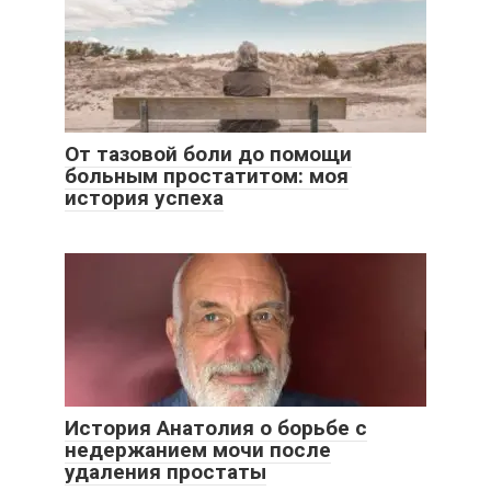
От тазовой боли до помощи
больным простатитом: моя
история успеха
История Анатолия о борьбе с
недержанием мочи после
удаления простаты