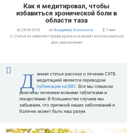
Как я медитировал, чтобы
избавиться хронической боли в
области таза
📅
24.09.2019
✍
Владимир Колоколов
⏳ 7 мин.
⚠️ Статья не заменяет приём врача и не может использоваться
для самолечения
Д
анная статья-рассказ о лечении СХТБ
медитацией является переводом
публикации на BBC
. Все мы слишком
увлечены лечением всякими таблетками и
лекарствами. В большинстве случаев мы
забываем, что причиной наших заболеваний и
болячек может быть наш разум.