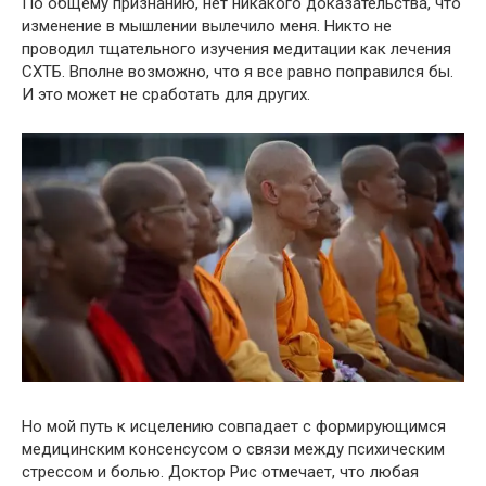
По общему признанию, нет никакого доказательства, что
изменение в мышлении вылечило меня. Никто не
проводил тщательного изучения медитации как лечения
СХТБ. Вполне возможно, что я все равно поправился бы.
И это может не сработать для других.
Но мой путь к исцелению совпадает с формирующимся
медицинским консенсусом о связи между психическим
стрессом и болью. Доктор Рис отмечает, что любая