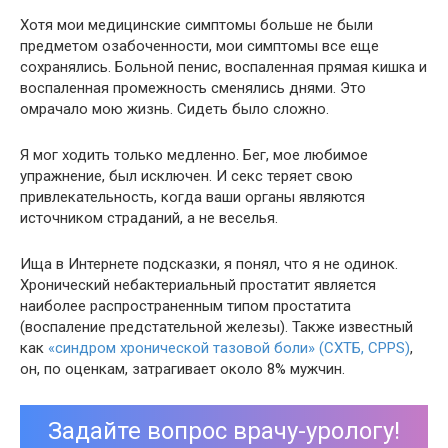
Хотя мои медицинские симптомы больше не были
предметом озабоченности, мои симптомы все еще
сохранялись. Больной пенис, воспаленная прямая кишка и
воспаленная промежность сменялись днями. Это
омрачало мою жизнь. Сидеть было сложно.
Я мог ходить только медленно. Бег, мое любимое
упражнение, был исключен. И секс теряет свою
привлекательность, когда ваши органы являются
источником страданий, а не веселья.
Ища в Интернете подсказки, я понял, что я не одинок.
Хронический небактериальный простатит является
наиболее распространенным типом простатита
(воспаление предстательной железы). Также известный
как
«синдром хронической тазовой боли» (СХТБ, CPPS)
,
он, по оценкам, затрагивает около 8% мужчин.
Задайте вопрос врачу-урологу!