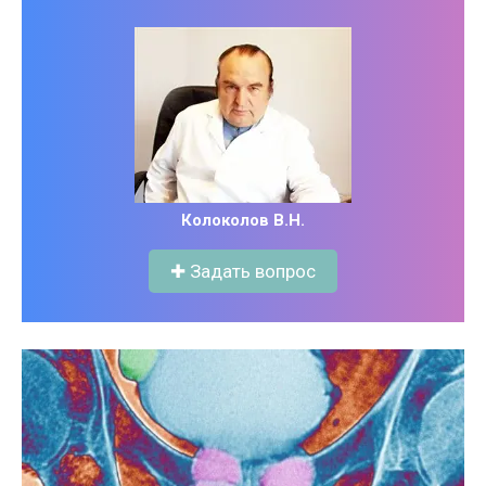
Колоколов В.Н.
✚ Задать вопрос