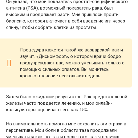
Он указал, что мой показатель простат-специфического
антигена (PSA), возможный показатель рака, был
высоким и продолжает расти. Мне пришлось пройти
биопсию, которая включает в себя введение игл через
спину, чтобы собрать клетки из простаты.
Процедура кажется такой же варварской, как и
звучит. «Дискомфорт», о котором врачи бодро
предупреждают вас, можно уменьшить только с
помощью сильных опиатов. Вы мочитесь
кровью в течение нескольких недель.
Затем было ожидание результатов. Рак предстательной
железы часто поддается лечению, и мои онлайн-
калькуляторы оценивают его как 15%.
Но внимательность помогла мне сохранить эти страхи в
перспективе. Мои боли в области таза продолжали
уменьшаться как до, так и после того, как я получил