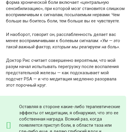
форма хронической боли включает «центральную
сенсибилизацию», при которой мозг становится слишком
восприимчивым к сигналам, посылаемым нервами. Чем
больше вы боитесь боли, тем больше вы ее чувствуете.
И наоборот, говорит он, расслабленность делает вас
менее восприимчивыми к болевым сигналам:
«Ум — это
такой важный фактор, которым мы реагируем на боль».
Доктор Рис считает совершенно вероятным, что мой
разум начал испытывать перегрузку после воспаления
предстательной железы — как подсказывает мой
подсчет PSA — и что медитация медленно разорвала
этот порочный круг.
Оставляя в стороне какие-либо терапевтические
эффекты от медитации, я обнаружил, что это ее
собственная награда. Всякий раз, когда
появляется приступ боли, в области таза или
где-либо еще, я делаю глубокий вдох и