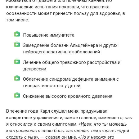
избавиться от диабета или почечных камней. Но
клинические испытания показали, что практика
осознанности может принести пользу для здоровья, в
том числе:
Повышение иммунитета
Замедление болезни Альцгеймера и других
нейродегенеративных заболеваний
Лечение общего тревожного расстройства и
депрессии
Облегчение синдрома дефицита внимания с
гиперактивностью у детей
Снижение высокого кровяного давления
В течение года Карл слушал меня, придумывал
конкретные упражнения и, самое главное, изменил то, как
я относился к своим симптомам.
«Идея, что ты можешь
контролировать свою боль, заставляет некоторых людей
сходить с ума»
, — сказал он мне.
«Но я нахожу это