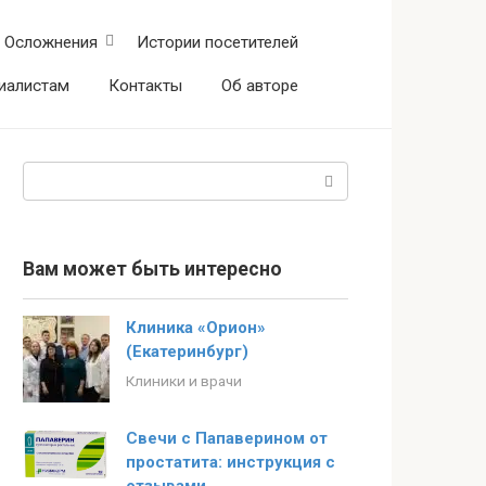
Осложнения
Истории посетителей
иалистам
Контакты
Об авторе
Поиск:
Вам может быть интересно
Клиника «Орион»
(Екатеринбург)
Клиники и врачи
Свечи с Папаверином от
простатита: инструкция с