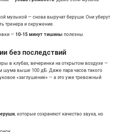
вой музыкой — снова выручат беруши. Они уберут
ь тренера и окружение.
овки —
10-15 минут тишины
полезны.
ии без последствий
ры в клубах, вечеринки на открытом воздухе —
м шума выше 100 дБ. Даже пара часов такого
уковое «заглушение» — а это уже тревожный
беруши
, которые сохраняют качество звука, но
онок.