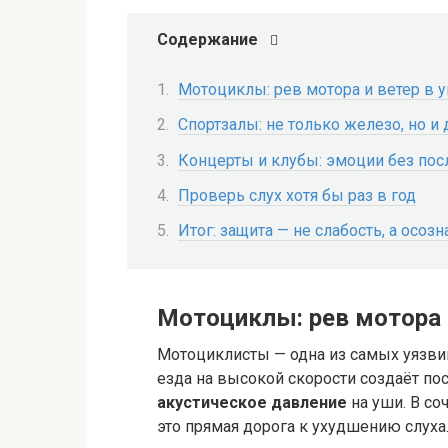
Содержание
Мотоциклы: рев мотора и ветер в 
Спортзалы: не только железо, но и
Концерты и клубы: эмоции без пос
Проверь слух хотя бы раз в год
Итог: защита — не слабость, а осо
Мотоциклы: рев мотора 
Мотоциклисты — одна из самых уязвим
езда на высокой скорости создаёт по
акустическое давление
на уши. В со
это прямая дорога к ухудшению слуха