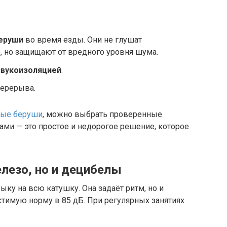
еруши
во время езды. Они не глушат
 но защищают от вредного уровня шума.
звукоизоляцией
.
перерыва.
вые беруши
, можно выбрать проверенные
ами — это простое и недорогое решение, которое
лезо, но и децибелы
ку на всю катушку. Она задаёт ритм, но и
тимую норму в 85 дБ. При регулярных занятиях