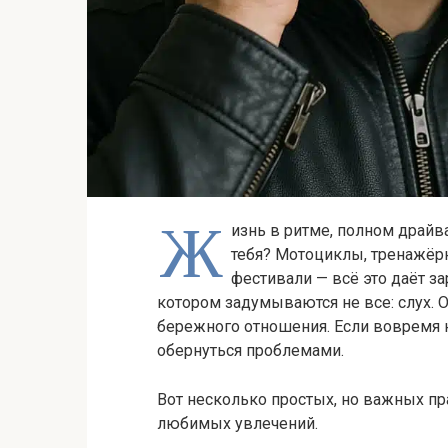
Ж
изнь в ритме, полном драйв
тебя? Мотоциклы, тренажёр
фестивали — всё это даёт за
котором задумываются не все: слух. О
бережного отношения. Если вовремя 
обернуться проблемами.
Вот несколько простых, но важных пра
любимых увлечений.