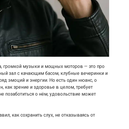
а, громкой музыки и мощных моторов — это про
ный зал с качающим басом, клубные вечеринки и
ряд эмоций и энергии. Но есть один нюанс, о
н, как зрение и здоровье в целом, требует
не позаботиться о нём, удовольствие может
вил, как сохранить слух, не отказываясь от