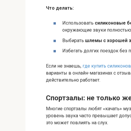
Что делать:
Использовать
силиконовые б
окружающие звуки полностью,
Выбирать
шлемы с хорошей 
Избегать долгих поездок без 
Если не знаешь,
где купить силиконо
варианты в онлайн-магазинах с отзыв
действительно работает.
Спортзалы: не только же
Многие спортзалы любят «качать» музы
уровень звука часто превышает допус
это может повлиять на слух.