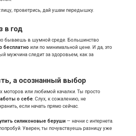
лицу, проветрись, дай ушам передышку.
з в год
рно бываешь в шумной среде. Большинство
ю бесплатно
или по минимальной цене. И да, это
ый мужчина следит за здоровьем, как за
сть, а осознанный выбор
х моторов или любимой качалки. Ты просто
аботы о себе
. Слух, к сожалению, не
ранить, если начать прямо сейчас.
купить силиконовые беруши
— начни с интернета.
попробуй. Уверен, ты почувствуешь разницу уже