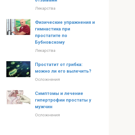
отзывами
Лекарства
Физические упражнения и
гимнастика при
простатите по
Бубновскому
Лекарства
Простатит от грибка:
можно ли его вылечить?
Осложнения
Симптомы и лечение
гипертрофии простаты у
мужчин
Осложнения