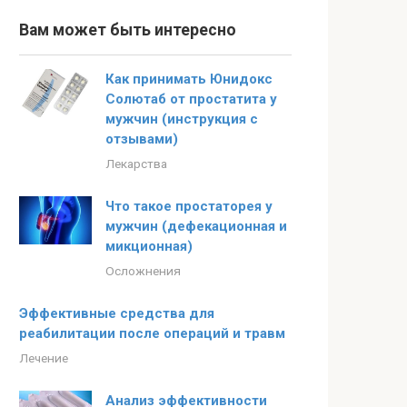
Вам может быть интересно
Как принимать Юнидокс
Солютаб от простатита у
мужчин (инструкция с
отзывами)
Лекарства
Что такое простаторея у
мужчин (дефекационная и
микционная)
Осложнения
Эффективные средства для
реабилитации после операций и травм
Лечение
Анализ эффективности