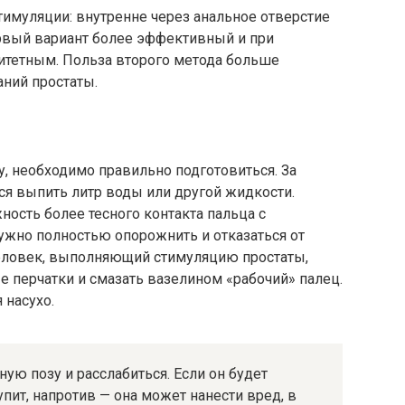
тимуляции: внутренне через анальное отверстие
рвый вариант более эффективный и при
ритетным. Польза второго метода больше
ний простаты.
у, необходимо правильно подготовиться. За
ся выпить литр воды или другой жидкости.
ость более тесного контакта пальца с
ужно полностью опорожнить и отказаться от
 Человек, выполняющий стимуляцию простаты,
е перчатки и смазать вазелином «рабочий» палец.
 насухо.
ую позу и расслабиться. Если он будет
пит, напротив — она может нанести вред, в