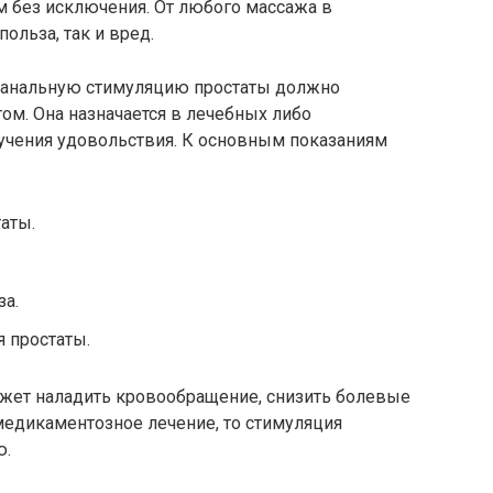
м без исключения. От любого массажа в
ольза, так и вред.
 анальную стимуляцию простаты должно
ом. Она назначается в лечебных либо
лучения удовольствия. К основным показаниям
аты.
за.
 простаты.
ожет наладить кровообращение, снизить болевые
медикаментозное лечение, то стимуляция
ю.