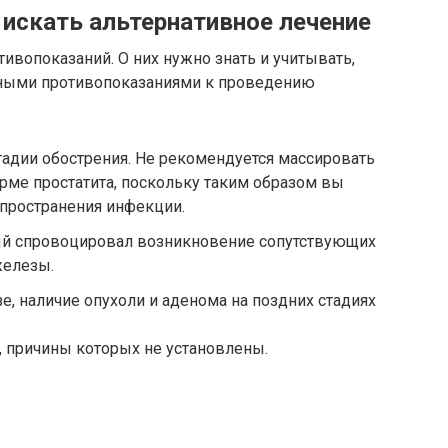
 искать альтернативное лечение
ивопоказаний. О них нужно знать и учитывать,
вными противопоказаниями к проведению
адии обострения. Не рекомендуется массировать
орме простатита, поскольку таким образом вы
спространения инфекции.
рый спровоцировал возникновение сопутствующих
железы.
е, наличие опухоли и аденома на поздних стадиях
 причины которых не установлены.