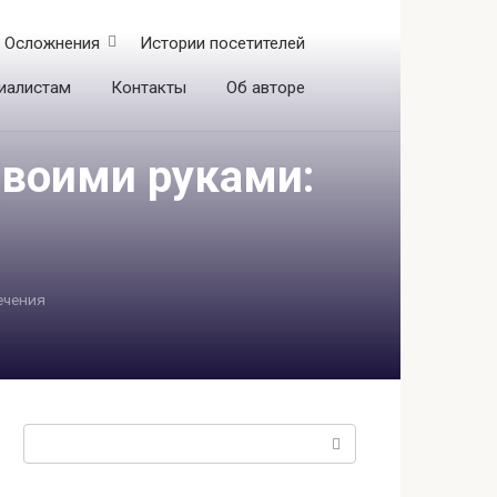
Осложнения
Истории посетителей
иалистам
Контакты
Об авторе
своими руками:
ечения
Поиск: