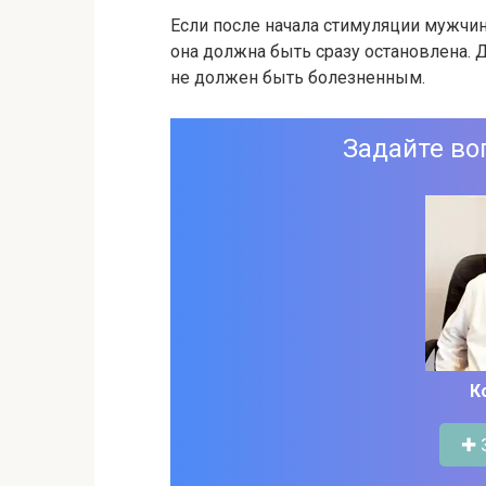
Если после начала стимуляции мужчин
она должна быть сразу остановлена.
не должен быть болезненным.
Задайте во
К
✚ 