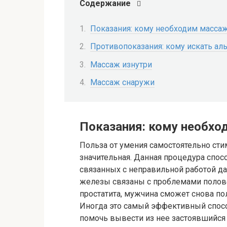
Содержание
Показания: кому необходим масса
Противопоказания: кому искать ал
Массаж изнутри
Массаж снаружи
Показания: кому необх
Польза от умения самостоятельно ст
значительная. Данная процедура спос
связанных с неправильной работой да
железы связаны с проблемами полово
простатита, мужчина сможет снова пол
Иногда это самый эффективный спосо
помочь вывести из нее застоявшийся п