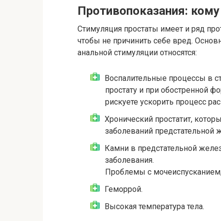
Противопоказания: кому
Стимуляция простаты имеет и ряд прот
чтобы не причинить себе вред. Осно
анальной стимуляции относятся:
Воспалительные процессы в ст
простату и при обостренной ф
рискуете ускорить процесс ра
Хронический простатит, кото
заболеваний предстательной 
Камни в предстательной желез
заболевания.
Проблемы с мочеиспусканием,
Геморрой.
Высокая температура тела.