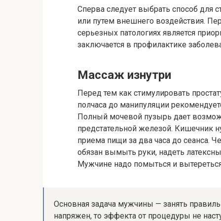
Сперва следует выбрать способ для с
или путем внешнего воздействия. Пе
серьезных патологиях является прио
заключается в профилактике заболева
Массаж изнутри
Перед тем как стимулировать простат
полчаса до манипуляции рекомендует
Полный мочевой пузырь дает возможн
предстательной железой. Кишечник н
приема пищи за два часа до сеанса.
обязан вымыть руки, надеть латексны
Мужчине надо помыться и вытереться
Основная задача мужчины — занять правильн
напряжен, то эффекта от процедуры не насту