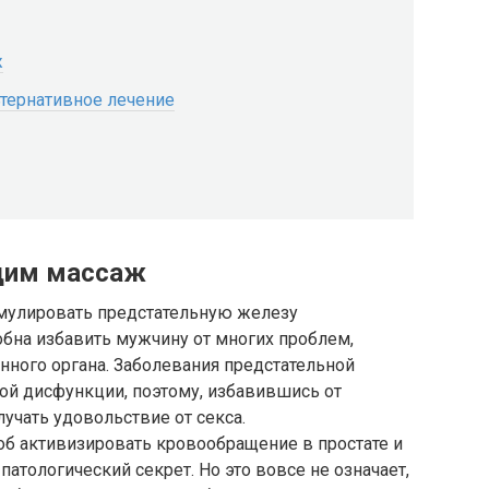
ж
ьтернативное лечение
одим массаж
имулировать предстательную железу
обна избавить мужчину от многих проблем,
нного органа. Заболевания предстательной
й дисфункции, поэтому, избавившись от
учать удовольствие от секса.
б активизировать кровообращение в простате и
атологический секрет. Но это вовсе не означает,