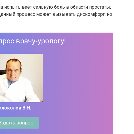
а испытывает сильную боль в области простаты,
 Данный процесс может вызывать дискомфорт, но
прос врачу-урологу!
олоколов В.Н.
Задать вопрос