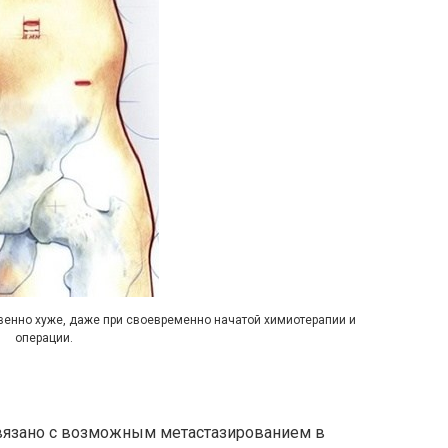
венно хуже, даже при своевременно начатой химиотерапии и
операции.
 связано с возможным метастазированием в