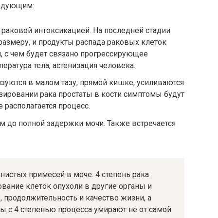
ледующим:
раковой интоксикацией. На последней стадии
размеру, и продукты распада раковых клеток
, с чем будет связано прогрессирующее
ература тела, астенизация человека.
зуются в малом тазу, прямой кишке, усиливаются
зировании рака простаты в кости симптомы будут
е располагается процесс.
м до полной задержки мочи. Также встречается
истых примесей в моче. 4 степень рака
вание клеток опухоли в другие органы и
, продолжительность и качество жизни, а
ты с 4 степенью процесса умирают не от самой