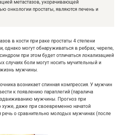
зацией метастазов, укорачивающей
ью онкологии простаты, являются печень и
зов в кости при раке простаты 4 степени
, однако могут обнаруживаться в ребрах, черепе,
 синдром при этом будет отличаться локализацией
х случаях боли могут носить мучительный и
и жизнь мужчины.
очника возникает спинная компрессия. У мужчин
вести к появлению параплегий (паралича
бездвиживанию мужчины. Прогноз при
 хуже, даже при своевременно начатой
и речь о сравнительно молодых мужчинах (после