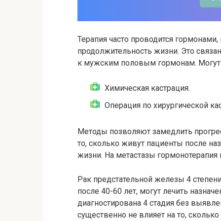
Терапия часто проводится гормонами
продолжительность жизни. Это связа
к мужским половым гормонам. Могут 
Химическая кастрация.
Операция по хирургической ка
Методы позволяют замедлить прогрес
то, сколько живут пациенты после на
жизни. На метастазы гормонотерапия 
Рак предстательной железы 4 степени
после 40-60 лет, могут лечить назнач
диагностирована 4 стадия без выявле
существенно не влияет на то, сколько