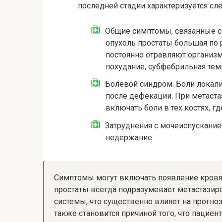
последней стадии характеризуется с
Общие симптомы, связанные с 
опухоль простаты большая по 
постоянно отравляют организм
похудание, субфебрильная темп
Болевой синдром. Боли локали
после дефекации. При метаста
включать боли в тех костях, гд
Затруднения с мочеиспускание
недержание.
Симптомы могут включать появление кровян
простаты всегда подразумевает метастазиро
системы, что существенно влияет на прогноз
также становится причиной того, что пациен