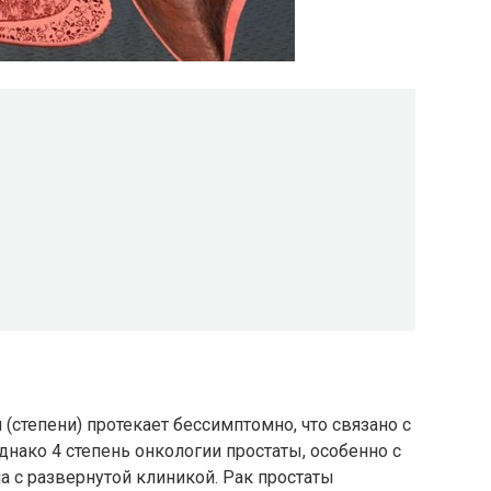
(степени) протекает бессимптомно, что связано с
нако 4 степень онкологии простаты, особенно с
а с развернутой клиникой. Рак простаты