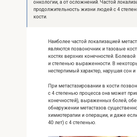
онкологии, а от осложнений. Частой локали
продолжительность жизни людей с 4 степен
кости.
Наиболее частой локализацией метаста
являются позвоночник и тазовые кости
костях верхних конечностей. Болевой
и степенью выраженности. В некоторы
нестерпимый характер, нарушая сон 
При метастазировании в кости позвон
с 4 степенью процесса она может при
конечностей), выраженных болей, о
обнаружении метастазов существенно
химиотерапии и операции, и даже есл
40 лет) с 4 степенью.