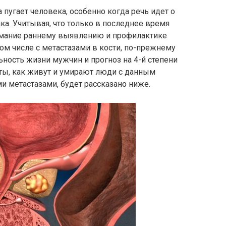
 пугает человека, особенно когда речь идет о
ака. Учитывая, что только в последнее время
имание раннему выявлению и профилактике
 том числе с метастазами в кости, по-прежнему
ьность жизни мужчин и прогноз на 4-й степени
аты, как живут и умирают люди с данным
и метастазами, будет рассказано ниже.