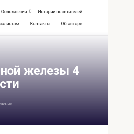
Осложнения
Истории посетителей
иалистам
Контакты
Об авторе
ьной железы 4
ости
ечения