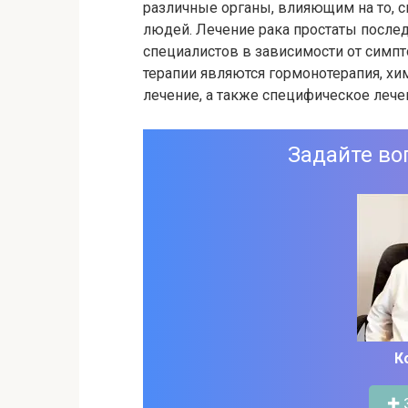
различные органы, влияющим на то, 
людей. Лечение рака простаты послед
специалистов в зависимости от симп
терапии являются гормонотерапия, хи
лечение, а также специфическое лечен
Задайте во
К
✚ 