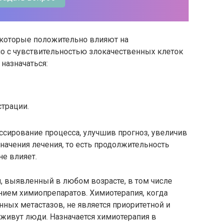
, которые положительно влияют на
но с чувствительностью злокачественных клеток
назначаться:
страции.
сирование процесса, улучшив прогноз, увеличив
значения лечения, то есть продолжительность
не влияет.
, выявленный в любом возрасте, в том числе
ением химиопрепаратов. Химиотерапия, когда
нных метастазов, не является приоритетной и
 живут люди. Назначается химиотерапия в