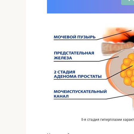
II-я стадия гиперплазии хара