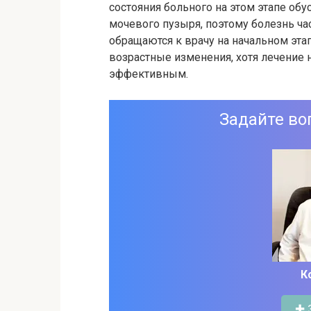
состояния больного на этом этапе об
мочевого пузыря, поэтому болезнь ча
обращаются к врачу на начальном эта
возрастные изменения, хотя лечение 
эффективным.
Задайте во
К
✚ 