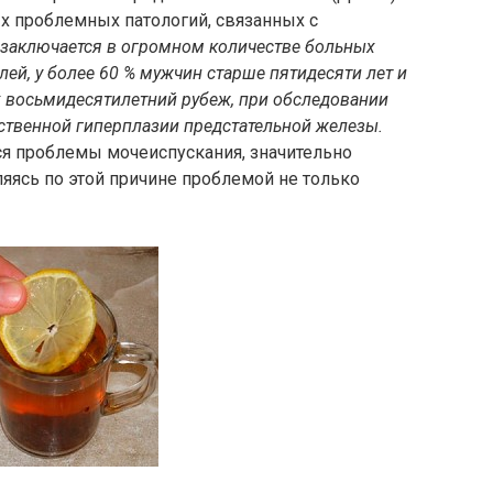
х проблемных патологий, связанных с
 заключается в огромном количестве больных
ей, у более 60 % мужчин старше пятидесяти лет и
х восьмидесятилетний рубеж, при обследовании
твенной гиперплазии предстательной железы.
ся проблемы мочеиспускания, значительно
яясь по этой причине проблемой не только