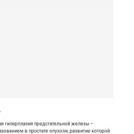
г
ая гиперплазия предстательной железы –
зованием в простате опухоли, развитие которой