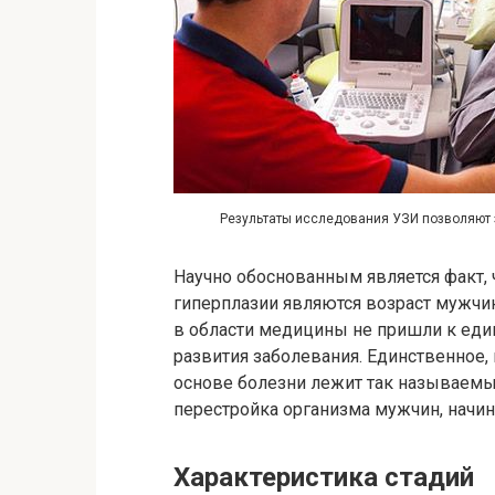
Результаты исследования УЗИ позволяют з
Научно обоснованным является факт,
гиперплазии являются возраст мужчин
в области медицины не пришли к еди
развития заболевания. Единственное, 
основе болезни лежит так называемый
перестройка организма мужчин, начин
Характеристика стадий