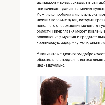
начинается с возникновения в ней не
они начинают давить на мочеиспускат
Комплекс проблем с мочеиспускание
нижних половых путей, который проя
неполного опорожнения мочевого пу
области. Гиперплазия может повлечь
осложнения у мужчин в предстательн
хроническую задержку мочи, симптом
У пациентов с диагнозом доброкачес
обязательно определяются все симпто
индивидуально.