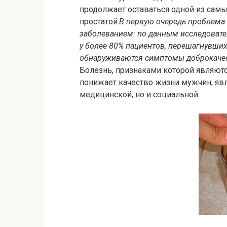
продолжает оставаться одной из самы
простатой.
В первую очередь проблема
заболеванием: по данным исследовател
у более 80% пациентов, перешагнувши
обнаруживаются симптомы доброкачес
Болезнь, признаками которой являют
понижает качество жизни мужчин, явл
медицинской, но и социальной.