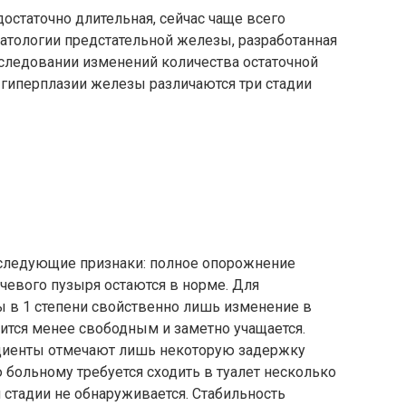
остаточно длительная, сейчас чаще всего
атологии предстательной железы, разработанная
сследовании изменений количества остаточной
и гиперплазии железы различаются три стадии
 следующие признаки: полное опорожнение
чевого пузыря остаются в норме. Для
ы в 1 степени свойственно лишь изменение в
вится менее свободным и заметно учащается.
ациенты отмечают лишь некоторую задержку
 больному требуется сходить в туалет несколько
й стадии не обнаруживается. Стабильность