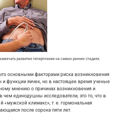
амечать развитие гиперплазии на самых ранних стадиях.
 что основными факторами риска возникновения
 и функции яичек, но в настоящее время ученые
ному мнению о причинах возникновения и
в чем единодушны исследователи, это то, что в
 «мужской климакс», т. е. гормональная
ающаяся после сорока пяти лет.