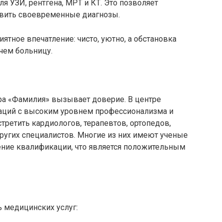
я УЗИ, рентгена, МРТ и КТ. Это позволяет
авить своевременные диагнозы.
ятное впечатление: чисто, уютно, а обстановка
чем больницу.
а «Фамилия» вызывает доверие. В центре
аций с высоким уровнем профессионализма и
ретить кардиологов, терапевтов, ортопедов,
ругих специалистов. Многие из них имеют ученые
ение квалификации, что является положительным
 медицинских услуг: