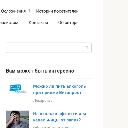
Осложнения
Истории посетителей
иалистам
Контакты
Об авторе
Поиск:
Вам может быть интересно
Можно ли пить алкоголь
при приеме Витапрост
Лекарства
На сколько эффективны
капельницы от запоя?
Общая информация о