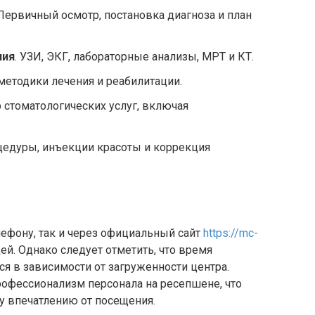
 Первичный осмотр, постановка диагноза и план
ния
. УЗИ, ЭКГ, лабораторные анализы, МРТ и КТ.
методики лечения и реабилитации.
р стоматологических услуг, включая
цедуры, инъекции красоты и коррекция
лефону, так и через официальный сайт
https://mc-
дей. Однако следует отметить, что время
я в зависимости от загруженности центра.
офессионализм персонала на ресепшене, что
 впечатлению от посещения.