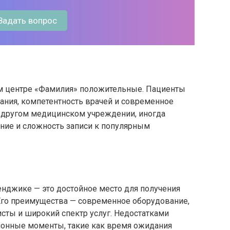
Задать вопрос
 центре «Фамилия» положительные. Пациенты
ния, компетентность врачей и современное
м другом медицинском учреждении, иногда
ние и сложность записи к популярным
нджике — это достойное место для получения
Его преимущества — современное оборудование,
ты и широкий спектр услуг. Недостатками
ионные моменты, такие как время ожидания