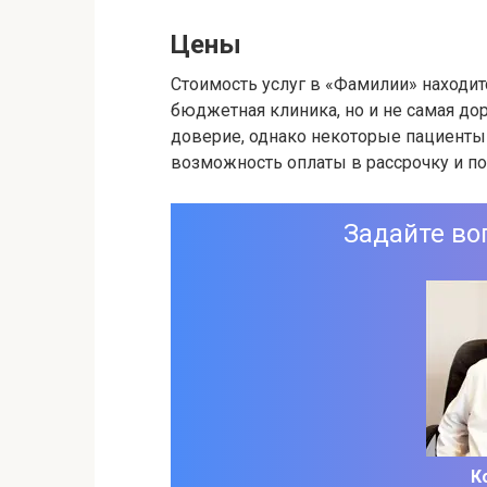
Цены
Стоимость услуг в «Фамилии» находитс
бюджетная клиника, но и не самая до
доверие, однако некоторые пациенты 
возможность оплаты в рассрочку и п
Задайте во
К