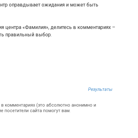
центр оправдывает ожидания и может быть
ия центра «Фамилия», делитесь в комментариях –
ть правильный выбор.
Результаты
х в комментариях (это абсолютно анонимно и
ие посетители сайта помогут вам.