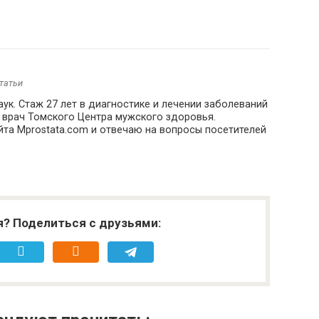
статьи
ук. Стаж 27 лет в диагностике и лечении заболеваний
 врач Томского Центра мужского здоровья.
йта Mprostata.com и отвечаю на вопросы посетителей
я? Поделиться с друзьями: