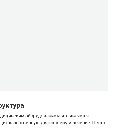
руктура
ицинским оборудованием, что является
их качественную диагностику и лечение. Центр