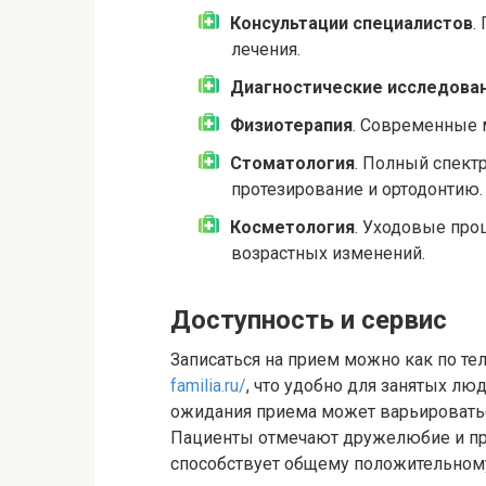
Консультации специалистов
.
лечения.
Диагностические исследова
Физиотерапия
. Современные 
Стоматология
. Полный спект
протезирование и ортодонтию.
Косметология
. Уходовые про
возрастных изменений.
Доступность и сервис
Записаться на прием можно как по те
familia.ru/
, что удобно для занятых лю
ожидания приема может варьироватьс
Пациенты отмечают дружелюбие и пр
способствует общему положительному