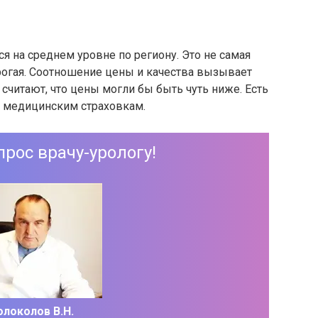
я на среднем уровне по региону. Это не самая
рогая. Соотношение цены и качества вызывает
считают, что цены могли бы быть чуть ниже. Есть
о медицинским страховкам.
прос врачу-урологу!
олоколов В.Н.