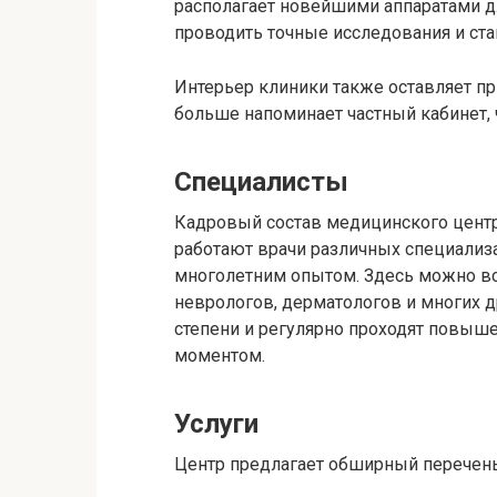
располагает новейшими аппаратами дл
проводить точные исследования и ст
Интерьер клиники также оставляет при
больше напоминает частный кабинет, 
Специалисты
Кадровый состав медицинского центр
работают врачи различных специализ
многолетним опытом. Здесь можно вст
неврологов, дерматологов и многих д
степени и регулярно проходят повыш
моментом.
Услуги
Центр предлагает обширный перечень