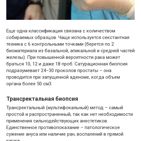
Еще одна классификация связана с количеством
собираемых образцов. Чаще используется секстантная
техника с 6 контрольными точками (берется по 2
биоматериала из базальной, апикальной и средней частей
железы). При повышенной вероятности рака может
браться 10, 12 и даже 18 проб. Сатурационная биопсия
подразумевает 24–30 проколов простаты – она
проводится при запущенной аденоме, когда объем
органа более 50 см3.
Трансректальная биопсия
Трансректальный (мультифокальный) метод – самый
простой и распространенный, так как нет необходимости
применения сильнодействующих анестетиков.
Единственное противопоказание – патологическое
сужение ануса или наличие ран, воспалений в прямой
кишке.