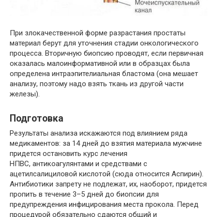
При злокачественной форме разрастания простаты
материал берут для уточнения стадии онкологического
процесса. Вторичную биопсию проводят, если первичная
оказалась малоинформативной или в образцах была
определена интраэпителиальная бластома (она мешает
анализу, поэтому надо взять ткань из другой части
железы).
Подготовка
Результаты анализа искажаются под влиянием ряда
медикаментов: за 14 дней до взятия материала мужчине
придется остановить курс лечения
НПВС, антикоагулянтами и средствами с
ацетилсалициловой кислотой (сюда относится Аспирин).
Антибиотики запрету не подлежат, их, наоборот, придется
пропить в течение 3–5 дней до биопсии для
предупреждения инфицирования места прокола. Перед
процедурой обязательно сдаются общий и