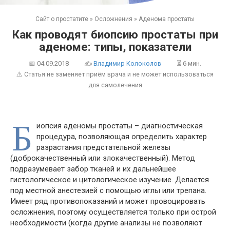
Сайт о простатите
»
Осложнения
»
Аденома простаты
Как проводят биопсию простаты при
аденоме: типы, показатели
📅
04.09.2018
✍
Владимир Колоколов
⏳ 6 мин.
⚠️ Статья не заменяет приём врача и не может использоваться
для самолечения
Б
иопсия аденомы простаты – диагностическая
процедура, позволяющая определить характер
разрастания предстательной железы
(доброкачественный или злокачественный). Метод
подразумевает забор тканей и их дальнейшее
гистологическое и цитологическое изучение. Делается
под местной анестезией с помощью иглы или трепана.
Имеет ряд противопоказаний и может провоцировать
осложнения, поэтому осуществляется только при острой
необходимости (когда другие анализы не позволяют