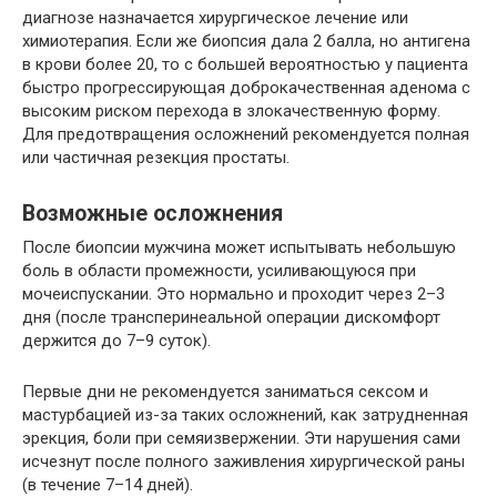
диагнозе назначается хирургическое лечение или
химиотерапия. Если же биопсия дала 2 балла, но антигена
в крови более 20, то с большей вероятностью у пациента
быстро прогрессирующая доброкачественная аденома с
высоким риском перехода в злокачественную форму.
Для предотвращения осложнений рекомендуется полная
или частичная резекция простаты.
Возможные осложнения
После биопсии мужчина может испытывать небольшую
боль в области промежности, усиливающуюся при
мочеиспускании. Это нормально и проходит через 2–3
дня (после трансперинеальной операции дискомфорт
держится до 7–9 суток).
Первые дни не рекомендуется заниматься сексом и
мастурбацией из-за таких осложнений, как затрудненная
эрекция, боли при семяизвержении. Эти нарушения сами
исчезнут после полного заживления хирургической раны
(в течение 7–14 дней).