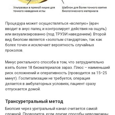
Процедура может осуществляться «вслепую» (врач
вводит в анус палец и контролирует действия на ощупь)
или визуализированно (под ТРУЗИ наведением). Второй
вид биопсии является «золотым стандартом», так как
более точен и исключает вероятность случайных
проколов.
Минус ректального способа в том, что затруднительно
взять более 18 биоматериалов зараз. Плюс – наименьший
риск осложнений и оперативность (проводится за 15–25
минут). Госпитализации не требуется, операция
делается в амбулаторных условиях, пациент сразу
отпускается домой.
Трансуретральный метод
Биопсия через уретральный канал считается самой
сложной. Проводится, если другие способы невозможны