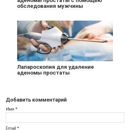
аденомы простаты с помощью
обследования мужчины
Лапароскопия для удаление
аденомы простаты
Добавить комментарий
Имя
*
Email
*