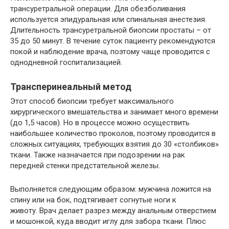
трансуретральной операции. Для обезболивания
используется эпидуральная или спинальная анестезия.
Длительность трансуретральной биопсии простаты – от
35 до 50 минут. В течение суток пациенту рекомендуются
покой и наблюдение врача, поэтому чаще проводится с
однодневной госпитализацией.
Трансперинеальный метод
Этот способ биопсии требует максимального
хирургического вмешательства и занимает много времени
(до 1,5 часов). Но в процессе можно осуществить
наибольшее количество проколов, поэтому проводится в
сложных ситуациях, требующих взятия до 30 «столбиков»
ткани. Также назначается при подозрении на рак
передней стенки предстательной железы.
Выполняется следующим образом: мужчина ложится на
спину или на бок, подтягивает согнутые ноги к
животу. Врач делает разрез между анальным отверстием
и мошонкой, куда вводит иглу для забора ткани. Плюс