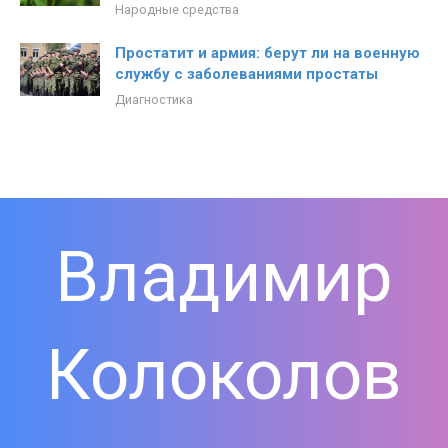
Народные средства
Простатит и армия: берут ли на военную
службу с заболеваниями простаты
Диагностика
Владимир
Колоколов