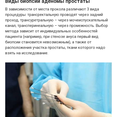
Виды биопсии аденомы простаты
В зависимости от места прокола различают 3 вида
процедуры: трансректальную проводят через задний
проход, трансуретральную – через мочеиспускательный
канал, трансперинеальную – через промежность. Выбор
метода зависит от индивидуальных особенностей
пациента (например, при стенозе ануса первый вид
биопсии становится невозможным), а также от
расположения участка простаты, ткани которого надо
взять на исследование.