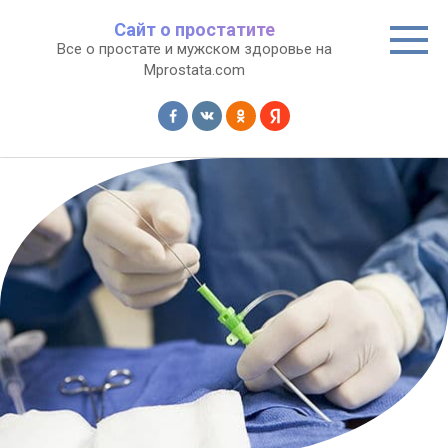
Перейти
Сайт о простатите
к
Все о простате и мужском здоровье на
контенту
Mprostata.com