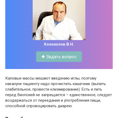
Колоколов В.Н.
✚ Задать вопрос
Каловые массы мешают введению иглы, поэтому
накануне пациенту надо прочистить кишечник (выпить
слабительное, провести клизмирование). Есть и пить
перед биопсией не запрещается – единственное, следует
воздержаться от переедания и употребления пищи,
способной спровоцировать диарею.