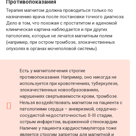
Противопоказания
Терапия магнитом должна проводиться только по
назначению врача после постановки точного диагноза.
Дело в том, что похожая с простатитом и аденомой
клиническая картина наблюдается и при других
патологиях, которые не лечатся магнитным полем
(например, при остром тромбозе, злокачественных
опухолях в органах мочеполовой системы).
Есть у магнитолечения строгие
противопоказания. Например, оно никогда не
используется при кровотечениях, туберкулезе,
злокачественных новообразованиях,
нарушениях свертываемости крови, тромбозе.
Нельзя воздействовать магнитом на пациента с
патологиями сердца – аневризмой, сердечно-
сосудистой недостаточностью II-III стадии,
острым инфарктом, выраженной стенокардии.
Наличие у пациента кардиостимулятора тоже
является строгим запретом для магнитной и