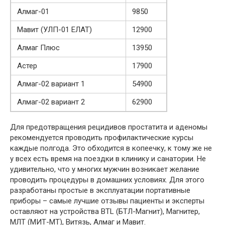
Алмаг-01
9850
Мавит (УЛП-01 ЕЛАТ)
12900
Алмаг Плюс
13950
Астер
17900
Алмаг-02 вариант 1
54900
Алмаг-02 вариант 2
62900
Для предотвращения рецидивов простатита и аденомы
рекомендуется проводить профилактические курсы
каждые полгода. Это обходится в копеечку, к тому же не
у всех есть время на поездки в клинику и санатории. Не
удивительно, что у многих мужчин возникает желание
проводить процедуры в домашних условиях. Для этого
разработаны простые в эксплуатации портативные
приборы – самые лучшие отзывы пациенты и эксперты
оставляют на устройства BTL (БТЛ-Магнит), Магнитер,
МЛТ (МИТ-МТ), Витязь, Алмаг и Мавит.