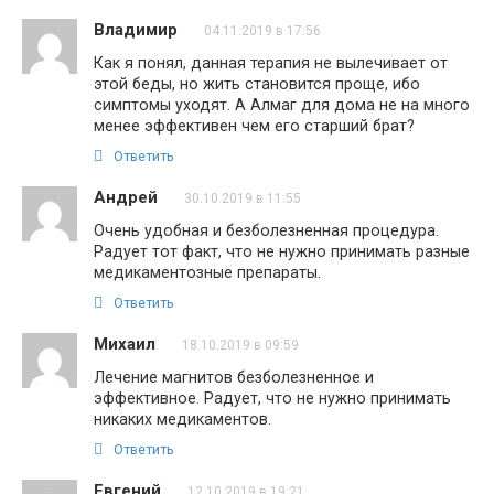
Владимир
04.11.2019 в 17:56
Как я понял, данная терапия не вылечивает от
этой беды, но жить становится проще, ибо
симптомы уходят. А Алмаг для дома не на много
менее эффективен чем его старший брат?
Ответить
Андрей
30.10.2019 в 11:55
Очень удобная и безболезненная процедура.
Радует тот факт, что не нужно принимать разные
медикаментозные препараты.
Ответить
Михаил
18.10.2019 в 09:59
Лечение магнитов безболезненное и
эффективное. Радует, что не нужно принимать
никаких медикаментов.
Ответить
Евгений
12.10.2019 в 19:21