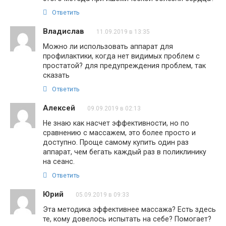
Ответить
Владислав
11.09.2019 в 13:35
Можно ли использовать аппарат для
профилактики, когда нет видимых проблем с
простатой? для предупреждения проблем, так
сказать
Ответить
Алексей
09.09.2019 в 02:13
Не знаю как насчет эффективности, но по
сравнению с массажем, это более просто и
доступно. Проще самому купить один раз
аппарат, чем бегать каждый раз в поликлинику
на сеанс.
Ответить
Юрий
05.09.2019 в 09:33
Эта методика эффективнее массажа? Есть здесь
те, кому довелось испытать на себе? Помогает?