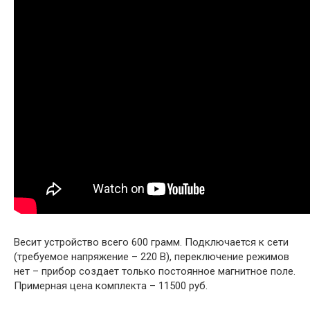
Весит устройство всего 600 грамм. Подключается к сети
(требуемое напряжение – 220 В), переключение режимов
нет – прибор создает только постоянное магнитное поле.
Примерная цена комплекта – 11500 руб.