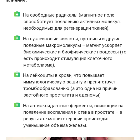
На свободные радикалы (магнитное поле
способствует появлению активных молекул,
необходимых для регенерации тканей).
На нуклеиновые кислоты, протеины и другие
полезные макромолекулы – магнит ускоряет
биохимические и биофизические процессы (то
есть происходит стимуляция клеточного
метаболизма).
На лейкоциты в крови, что повышает
иммунологическую защиту и препятствует
тромбообразованию (а это одна из причин
застойного простатита и аденомы).
На антиоксидантные ферменты, влияющие на
появление воспаления и отека в простате – в
результате магнитотерапии происходит
уменьшение объема железы.