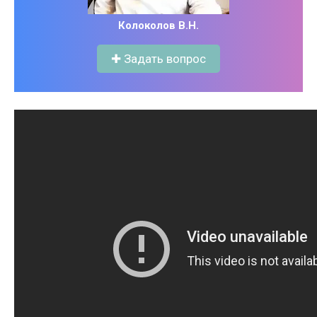
Колоколов В.Н.
✚ Задать вопрос