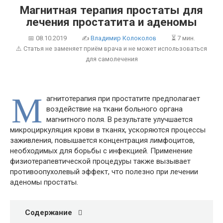
Магнитная терапия простаты для
лечения простатита и аденомы
📅
08.10.2019
✍
Владимир Колоколов
⏳ 7 мин.
⚠️ Статья не заменяет приём врача и не может использоваться
для самолечения
М
агнитотерапия при простатите предполагает
воздействие на ткани больного органа
магнитного поля. В результате улучшается
микроциркуляция крови в тканях, ускоряются процессы
заживления, повышается концентрация лимфоцитов,
необходимых для борьбы с инфекцией. Применение
физиотерапевтической процедуры также вызывает
противоопухолевый эффект, что полезно при лечении
аденомы простаты.
Содержание