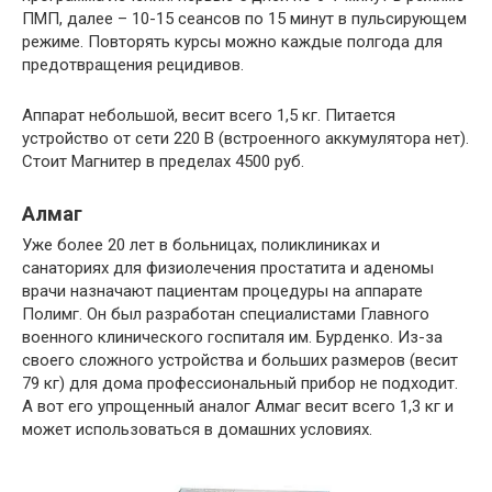
ПМП, далее – 10-15 сеансов по 15 минут в пульсирующем
режиме. Повторять курсы можно каждые полгода для
предотвращения рецидивов.
Аппарат небольшой, весит всего 1,5 кг. Питается
устройство от сети 220 В (встроенного аккумулятора нет).
Стоит Магнитер в пределах 4500 руб.
Алмаг
Уже более 20 лет в больницах, поликлиниках и
санаториях для физиолечения простатита и аденомы
врачи назначают пациентам процедуры на аппарате
Полимг. Он был разработан специалистами Главного
военного клинического госпиталя им. Бурденко. Из-за
своего сложного устройства и больших размеров (весит
79 кг) для дома профессиональный прибор не подходит.
А вот его упрощенный аналог Алмаг весит всего 1,3 кг и
может использоваться в домашних условиях.