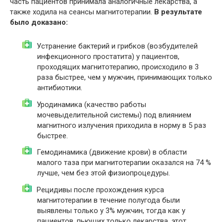
часть пациентов принимала аналогичные лекарства, а
также ходила на сеансы магнитотерапии.
В результате
было доказано:
Устранение бактерий и грибков (возбудителей
инфекционного простатита) у пациентов,
проходящих магнитотерапию, происходило в 3
раза быстрее, чем у мужчин, принимающих только
антибиотики.
Уродинамика (качество работы
мочевыделительной системы) под влиянием
магнитного излучения приходила в норму в 5 раз
быстрее.
Гемодинамика (движение крови) в области
малого таза при магнитотерапии оказался на 74 %
лучше, чем без этой физиопроцедуры.
Рецидивы после прохождения курса
магнитотерапии в течение полугода были
выявлены только у 3% мужчин, тогда как у
пациентов, пьющих только лекарства, этот