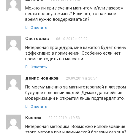
Можно ли при лечении магнитом и/или лазером
вести половую жизнь? Если нет, то на какое
время нужно воздерживаться?
Ответить
Святослав
06.10.2019 в 00:02
Интересная процедура, мне кажется будет очень
эффективно в применении. Особенно если нет
времени ходить на массажи.
Ответить
денис новиков
29.09.2019 в 20:54
По моему мнению за магнитотерапией и лазером
будущее в лечении людей. Думаю дальнейшие
модернизации и открытия лишь подтвердят это.
Ответить
Ксения
22.09.2019 в 19:53
Интересная методика. Возможно использование
этого метода при ишемической болезни сердца?