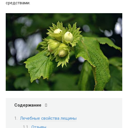
средствами.
Содержание
Лечебные свойства лещины
Отзывы