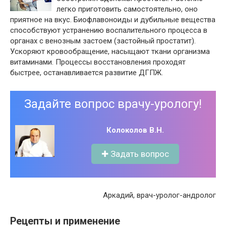
легко приготовить самостоятельно, оно
приятное на вкус. Биофлавоноиды и дубильные вещества
способствуют устранению воспалительного процесса в
органах с венозным застоем (застойный простатит).
Ускоряют кровообращение, насыщают ткани организма
витаминами. Процессы восстановления проходят
быстрее, останавливается развитие ДГПЖ.
Задайте вопрос врачу-урологу!
Колоколов В.Н.
✚ Задать вопрос
Аркадий, врач-уролог-андролог
Рецепты и применение