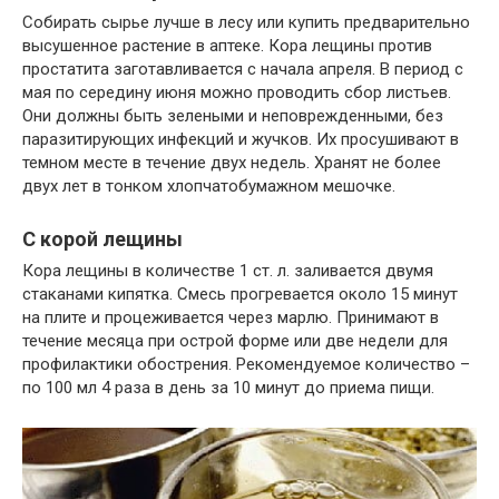
Собирать сырье лучше в лесу или купить предварительно
высушенное растение в аптеке. Кора лещины против
простатита заготавливается с начала апреля. В период с
мая по середину июня можно проводить сбор листьев.
Они должны быть зелеными и неповрежденными, без
паразитирующих инфекций и жучков. Их просушивают в
темном месте в течение двух недель. Хранят не более
двух лет в тонком хлопчатобумажном мешочке.
С корой лещины
Кора лещины в количестве 1 ст. л. заливается двумя
стаканами кипятка. Смесь прогревается около 15 минут
на плите и процеживается через марлю. Принимают в
течение месяца при острой форме или две недели для
профилактики обострения. Рекомендуемое количество –
по 100 мл 4 раза в день за 10 минут до приема пищи.