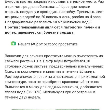
Емкость плотно закрыть и поставить в темное место. Раз
в три-четыре дня взбалтывать. Через две недели
открыть посудину и процедить настойку. Принимать лист
лещины с водкой по 20 капель в день, разбив на 4 раза.
Предварительно разбавить 50 мл кипяченой воды.
Противопоказаниями являются патологии печени и
почек, ишемическая болезнь сердца.
Рецепт № 2 от острого простатита.
Ванночки для лечения простатита можно приготовить из
свежего растения. На 1 литр воды потребуется 10
столовых ложек листьев, предварительно измельченных.
Смешать компоненты и кипятить в течение 20 минут.
Раствор снимается с плиты и настаивается при комнатной
температуре, пока не приобретет красноватый оттенок.
Выливается в миску для сидячих ванночек, добавляется
теплая вода (36–37С). Используют при обострении в
течение двух недель.