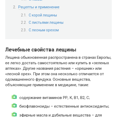
Рецепты и применение
С корой лещины
С листьями лещины
С лесным орехом
Лечебные свойства лещины
Лещина обыкновенная распространена в странах Европы,
ее легко достать самостоятельно или купить в «зеленых
аптеках». Другие названия растения – «орешник» или
«лесной орех». При этом она несколько отличается от
одомашненного фундука. Основные вещества,
объясняющие применение в медицине, такие:
содержание витаминов РР, К, В1, В2, С;
биофлавоноиды – естественные антиоксиданты;
эфирные масла и дубильные вещества – для