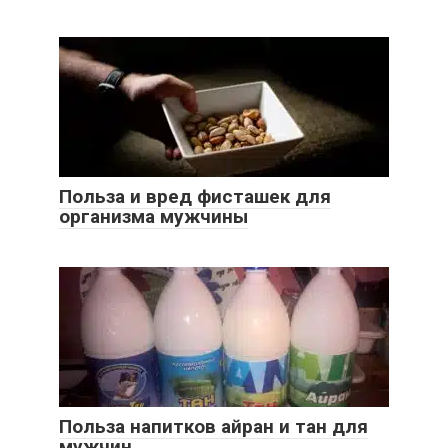
Польза и вред фисташек для
организма мужчины
Польза напитков айран и тан для
мужчин