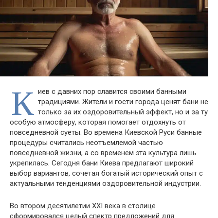
К
иев с давних пор славится своими банными
традициями. Жители и гости города ценят бани не
только за их оздоровительный эффект, но и за ту
особую атмосферу, которая помогает отдохнуть от
повседневной суеты. Во времена Киевской Руси банные
процедуры считались неотъемлемой частью
повседневной жизни, а со временем эта культура лишь
укрепилась. Сегодня бани Киева предлагают широкий
выбор вариантов, сочетая богатый исторический опыт с
актуальными тенденциями оздоровительной индустрии.
Во втором десятилетии XXI века в столице
сформировался целый спектр предложений для