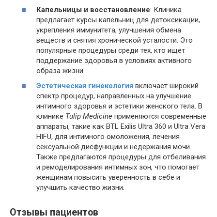
Капельницы и восстановление
: Клиника
предлагает курсы капельниц для детоксикации,
укрепления иммунитета, улучшения обмена
веществ и снятия хронической усталости. Это
популярные процедуры среди тех, кто ищет
поддержание здоровья в условиях активного
образа жизни​.
Эстетическая гинекология
включает широкий
спектр процедур, направленных на улучшение
интимного здоровья и эстетики женского тела. В
клинике
Tulip Medicine
применяются современные
аппараты, такие как BTL Exilis Ultra 360 и Ultra Vera
HIFU, для интимного омоложения, лечения
сексуальной дисфункции и недержания мочи.
Также предлагаются процедуры для отбеливания
и ремоделирования интимных зон, что помогает
женщинам повысить уверенность в себе и
улучшить качество жизни​.
Отзывы пациентов