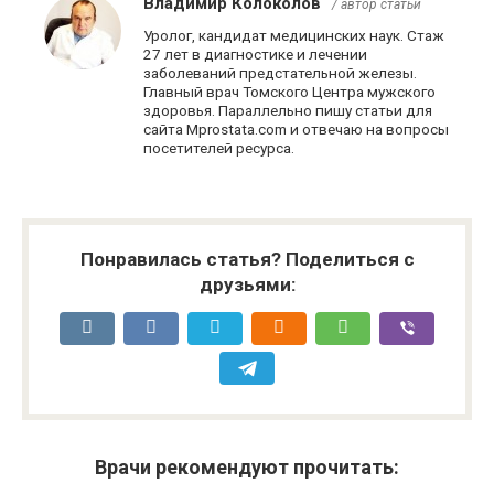
Владимир Колоколов
/ автор статьи
Уролог, кандидат медицинских наук. Стаж
27 лет в диагностике и лечении
заболеваний предстательной железы.
Главный врач Томского Центра мужского
здоровья. Параллельно пишу статьи для
сайта Mprostata.com и отвечаю на вопросы
посетителей ресурса.
Понравилась статья? Поделиться с
друзьями:
Врачи рекомендуют прочитать: