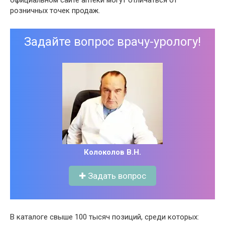
розничных точек продаж.
Задайте вопрос врачу-урологу!
Колоколов В.Н.
✚ Задать вопрос
В каталоге свыше 100 тысяч позиций, среди которых: