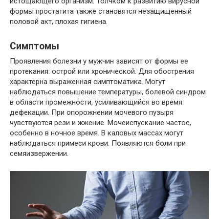
истощающего организм. Толчком к развитию вирусной
формы простатита также становятся незащищенный
половой акт, плохая гигиена.
Симптомы
Проявления болезни у мужчин зависят от формы ее
протекания: острой или хронической. Для обострения
характерна выраженная симптоматика. Могут
наблюдаться повышение температуры, болевой синдром
в области промежности, усиливающийся во время
дефекации. При опорожнении мочевого пузыря
чувствуются рези и жжение. Мочеиспускание частое,
особенно в ночное время. В каловых массах могут
наблюдаться примеси крови. Появляются боли при
семяизвержении.