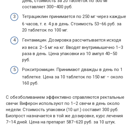
день, стоимость за 20 таблеток по 500 мг
составляет 300–400 руб.
Тетрациклин принимается по 250 мг через каждые
6 часов, т. е. 4 р.в день. Стоимость 53–66 руб. за
20 таблеток по 100 мг.
Гентамицин. Дозировка рассчитывается исходя
из веса: 2–5 мг на кг. Вводят внутримышечно 1–3
раза в день. Цена упаковки из 10 ампул 40–50
руб.
Рокситромицин. Принимают дважды в день по 1
таблетке. Цена за 10 таблеток по 150 мг – около
160 руб.
С обезболиванием эффективно справляются ректальные
свечи: Виферон используют по 1–2 свечи в день около
недели. Стоимость упаковки (10 шт.) составит 300 руб.
Биопрост назначается в той же дозировке, курс лечения
7–14 дней. Цена на препарат 587–620 руб. за 10 штук.