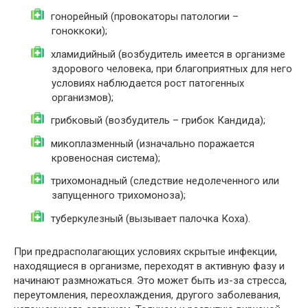
гонорейный (провокаторы патологии –
гоноккоки);
хламидийный (возбудитель имеется в организме
здорового человека, при благоприятных для него
условиях наблюдается рост патогенных
организмов);
грибковый (возбудитель – грибок Кандида);
микоплазменный (изначально поражается
кровеносная система);
трихомонадный (следствие недолеченного или
запущенного трихомоноза);
туберкулезный (вызывает палочка Коха).
При предрасполагающих условиях скрытые инфекции,
находящиеся в организме, переходят в активную фазу и
начинают размножаться. Это может быть из-за стресса,
переутомления, переохлаждения, другого заболевания,