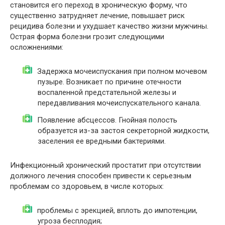
становится его переход в хроническую форму, что
существенно затрудняет лечение, повышает риск
рецидива болезни и ухудшает качество жизни мужчины.
Острая форма болезни грозит следующими
осложнениями:
Задержка мочеиспускания при полном мочевом
пузыре. Возникает по причине отечности
воспаленной предстательной железы и
передавливания мочеиспускательного канала.
Появление абсцессов. Гнойная полость
образуется из-за застоя секреторной жидкости,
заселения ее вредными бактериями.
Инфекционный хронический простатит при отсутствии
должного лечения способен привести к серьезным
проблемам со здоровьем, в числе которых:
проблемы с эрекцией, вплоть до импотенции,
угроза бесплодия;