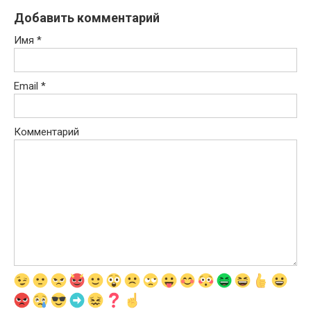
Добавить комментарий
Имя
*
Email
*
Комментарий