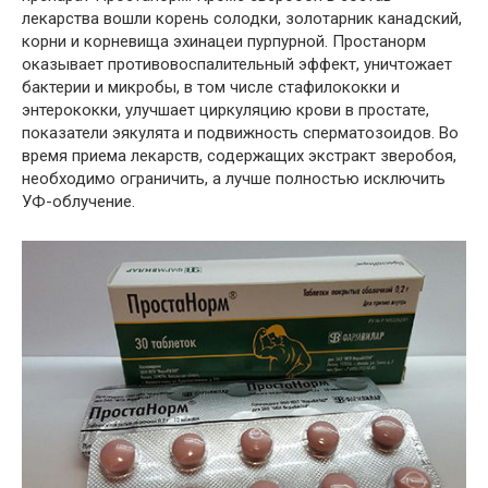
лекарства вошли корень солодки, золотарник канадский,
корни и корневища эхинацеи пурпурной. Простанорм
оказывает противовоспалительный эффект, уничтожает
бактерии и микробы, в том числе стафилококки и
энтерококки, улучшает циркуляцию крови в простате,
показатели эякулята и подвижность сперматозоидов. Во
время приема лекарств, содержащих экстракт зверобоя,
необходимо ограничить, а лучше полностью исключить
УФ-облучение.