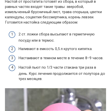
Настой от простатита готовят из сбора, в который в
равных частях входят такие травы: зверобой,
измельченный брусничный лист, трава спорыша, цветки
календулы, соцветия бессмертника, корень левзеи.
Готовится настойка следующим образом:
2 ст. ложки сбора высыпают в герметичную
посуду или в термос.
Наливают в емкость 0,5 л крутого кипятка.
Настаивают в темном месте в течение 8–9 часов.
Настой пьют по 1/3 части стакана три раза в
день. Курс лечения продолжается от полутора до
трех месяцев.