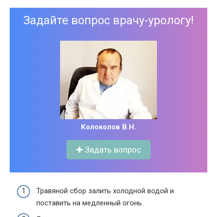
Задайте вопрос врачу-урологу!
Колоколов В.Н.
✚ Задать вопрос
Травяной сбор залить холодной водой и
поставить на медленный огонь.