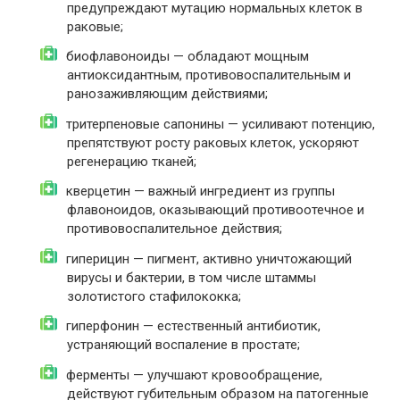
предупреждают мутацию нормальных клеток в
раковые;
биофлавоноиды — обладают мощным
антиоксидантным, противовоспалительным и
ранозаживляющим действиями;
тритерпеновые сапонины — усиливают потенцию,
препятствуют росту раковых клеток, ускоряют
регенерацию тканей;
кверцетин — важный ингредиент из группы
флавоноидов, оказывающий противоотечное и
противовоспалительное действия;
гиперицин — пигмент, активно уничтожающий
вирусы и бактерии, в том числе штаммы
золотистого стафилококка;
гиперфонин — естественный антибиотик,
устраняющий воспаление в простате;
ферменты — улучшают кровообращение,
действуют губительным образом на патогенные