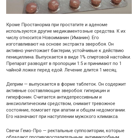
Кроме Простанорма при простатите и аденоме
используются другие медикаментозные средства. К их
числу относится Новоиманин (Иманин). Его
изготавливают на основе экстракта зверобоя. Он
активно уничтожает бактерии, устойчивые к действию
пенициллина. Выпускается в виде 1% спиртовой настойки.
Препарат разводят в пропорции 1:5 и принимают по 1
чайной ложке перед едой. Лечение длится 1 месяц.
Деприм — выпускается в форме таблеток. Он содержит
активные составляющие зверобоя: гиперицин и
гиперфонин. Считается антидепрессивным и
анксиолитическим средством, снимает тревожное
состояние, помогает при апатии и общем недомогании.
Его назначают при наступлении мужского климакса.
Свечи Гемо-Про — ректальные суппозитории, которые
обладают противовоспалительным, антимикробным,