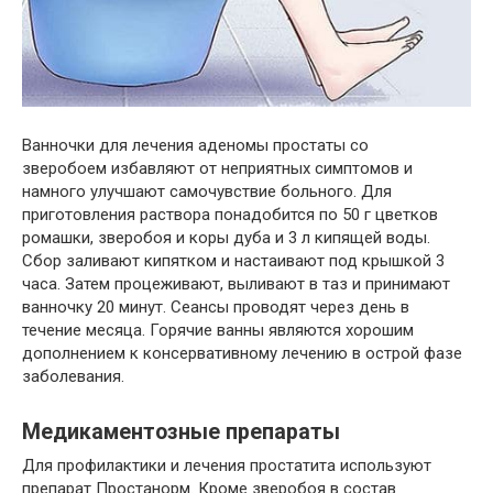
Ванночки для лечения аденомы простаты со
зверобоем избавляют от неприятных симптомов и
намного улучшают самочувствие больного. Для
приготовления раствора понадобится по 50 г цветков
ромашки, зверобоя и коры дуба и 3 л кипящей воды.
Сбор заливают кипятком и настаивают под крышкой 3
часа. Затем процеживают, выливают в таз и принимают
ванночку 20 минут. Сеансы проводят через день в
течение месяца. Горячие ванны являются хорошим
дополнением к консервативному лечению в острой фазе
заболевания.
Медикаментозные препараты
Для профилактики и лечения простатита используют
препарат Простанорм. Кроме зверобоя в состав