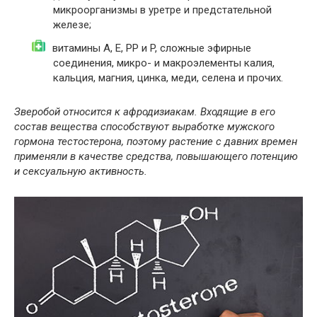
микроорганизмы в уретре и предстательной
железе;
витамины A, E, PP и P, сложные эфирные
соединения, микро- и макроэлементы калия,
кальция, магния, цинка, меди, селена и прочих.
Зверобой относится к афродизиакам. Входящие в его
состав вещества способствуют выработке мужского
гормона тестостерона, поэтому растение с давних времен
применяли в качестве средства, повышающего потенцию
и сексуальную активность.