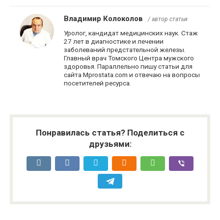
Владимир Колоколов
/ автор статьи
Уролог, кандидат медицинских наук. Стаж
27 лет в диагностике и лечении
заболеваний предстательной железы.
Главный врач Томского Центра мужского
здоровья. Параллельно пишу статьи для
сайта Mprostata.com и отвечаю на вопросы
посетителей ресурса.
Понравилась статья? Поделиться с
друзьями: