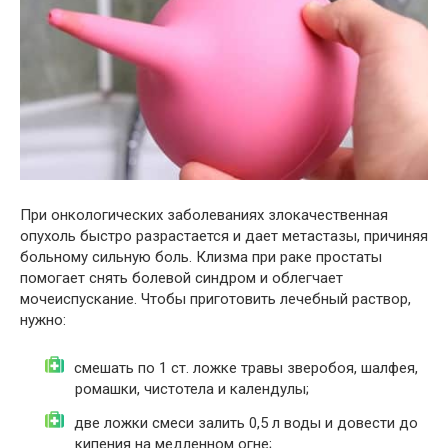
При онкологических заболеваниях злокачественная
опухоль быстро разрастается и дает метастазы, причиняя
больному сильную боль. Клизма при раке простаты
помогает снять болевой синдром и облегчает
мочеиспускание. Чтобы приготовить лечебный раствор,
нужно:
смешать по 1 ст. ложке травы зверобоя, шалфея,
ромашки, чистотела и календулы;
две ложки смеси залить 0,5 л воды и довести до
кипения на медленном огне;