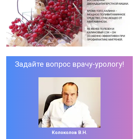
Задайте вопрос врачу-урологу!
Колоколов В.Н.