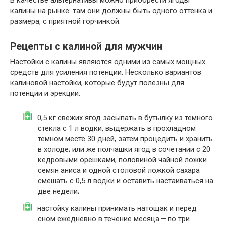
калины на рынке: там они должны быть одного оттенка и
размера, с приятной горчинкой.
Рецепты с калиной для мужчин
Настойки с калины являются одними из самых мощных
средств для усиления потенции. Несколько вариантов
калиновой настойки, которые будут полезны для
потенции и эрекции:
0,5 кг свежих ягод засыпать в бутылку из темного
стекла с 1 л водки, выдержать в прохладном
темном месте 30 дней, затем процедить и хранить
в холоде; или же полчашки ягод в сочетании с 20
кедровыми орешками, половиной чайной ложки
семян аниса и одной столовой ложкой сахара
смешать с 0,5 л водки и оставить настаиваться на
две недели;
настойку калины принимать натощак и перед
сном ежедневно в течение месяца — по три