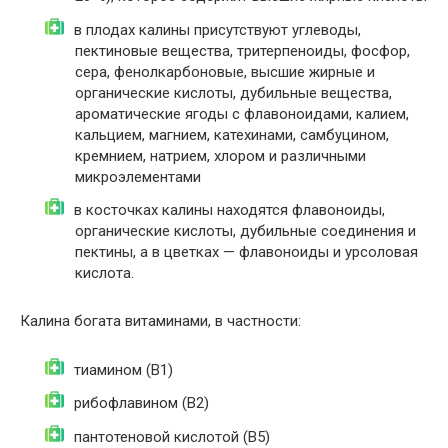
в плодах калины присутствуют углеводы,
пектиновые вещества, тритерпеноиды, фосфор,
сера, фенолкарбоновые, высшие жирные и
органические кислоты, дубильные вещества,
ароматические ягоды с флавоноидами, калием,
кальцием, магнием, катехинами, самбуцином,
кремнием, натрием, хлором и различными
микроэлементами
в косточках калины находятся флавоноиды,
органические кислоты, дубильные соединения и
пектины, а в цветках — флавоноиды и урсоловая
кислота.
Калина богата витаминами, в частности:
тиамином (B1)
рибофлавином (B2)
пантотеновой кислотой (B5)