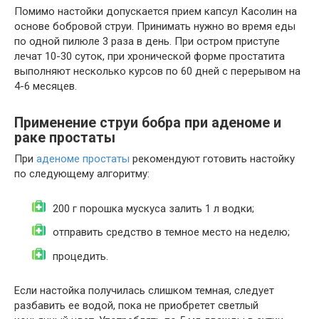
Помимо настойки допускается прием капсул Касолин на
основе бобровой струи. Принимать нужно во время еды
по одной пилюле 3 раза в день. При остром приступе
лечат 10-30 суток, при хронической форме простатита
выполняют несколько курсов по 60 дней с перерывом на
4-6 месяцев.
Применение струи бобра при аденоме и
раке простаты
При
аденоме простаты
рекомендуют готовить настойку
по следующему алгоритму:
200 г порошка мускуса залить 1 л водки;
отправить средство в темное место на неделю;
процедить.
Если настойка получилась слишком темная, следует
разбавить ее водой, пока не приобретет светлый