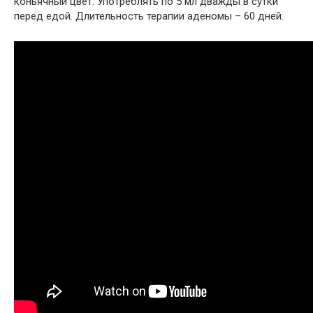
коньячный цвет. Употреблять по 5 мл дважды в сутки
перед едой. Длительность терапии аденомы – 60 дней.