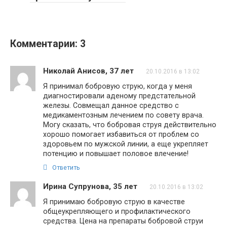
Комментарии: 3
Николай Анисов, 37 лет
20.10.2016 в 13:02
Я принимал бобровую струю, когда у меня
диагностировали аденому предстательной
железы. Совмещал данное средство с
медикаментозным лечением по совету врача.
Могу сказать, что бобровая струя действительно
хорошо помогает избавиться от проблем со
здоровьем по мужской линии, а еще укрепляет
потенцию и повышает половое влечение!
Ответить
Ирина Супрунова, 35 лет
20.10.2016 в 13:02
Я принимаю бобровую струю в качестве
общеукрепляющего и профилактического
средства. Цена на препараты бобровой струи