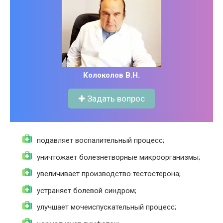
Колоколов В.Н.
✚ Задать вопрос
подавляет воспалительный процесс;
уничтожает болезнетворные микроорганизмы;
увеличивает производство тестостерона;
устраняет болевой синдром;
улучшает мочеиспускательный процесс;