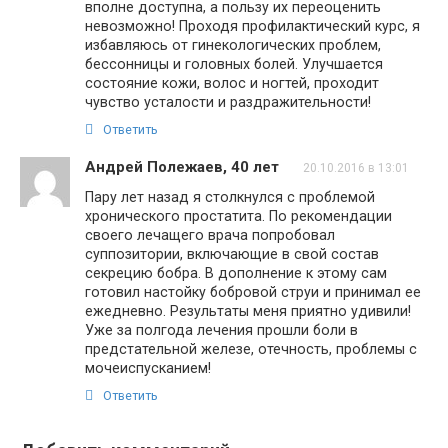
вполне доступна, а пользу их переоценить
невозможно! Проходя профилактический курс, я
избавляюсь от гинекологических проблем,
бессонницы и головных болей. Улучшается
состояние кожи, волос и ногтей, проходит
чувство усталости и раздражительности!
Ответить
Андрей Полежаев, 40 лет
20.10.2016 в 13:01
Пару лет назад я столкнулся с проблемой
хронического простатита. По рекомендации
своего лечащего врача попробовал
суппозитории, включающие в свой состав
секрецию бобра. В дополнение к этому сам
готовил настойку бобровой струи и принимал ее
ежедневно. Результаты меня приятно удивили!
Уже за полгода лечения прошли боли в
предстательной железе, отечность, проблемы с
мочеиспусканием!
Ответить