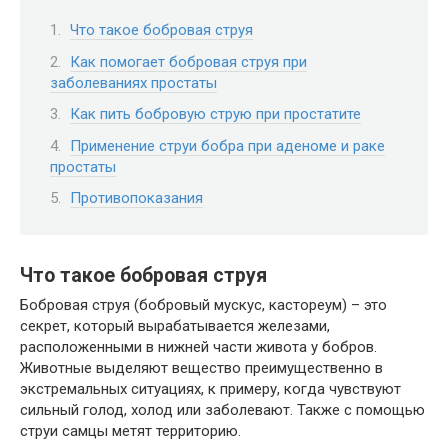
Что такое бобровая струя
Как помогает бобровая струя при
заболеваниях простаты
Как пить бобровую струю при простатите
Применение струи бобра при аденоме и раке
простаты
Противопоказания
Что такое бобровая струя
Бобровая струя (бобровый мускус, кастореум) – это
секрет, который вырабатывается железами,
расположенными в нижней части живота у бобров.
Животные выделяют вещество преимущественно в
экстремальных ситуациях, к примеру, когда чувствуют
сильный голод, холод или заболевают. Также с помощью
струи самцы метят территорию.