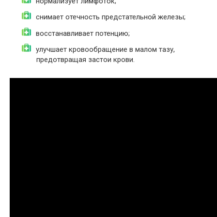
нормализует лимфоток;
снимает отечность предстательной железы;
восстанавливает потенцию;
улучшает кровообращение в малом тазу,
предотвращая застои крови.