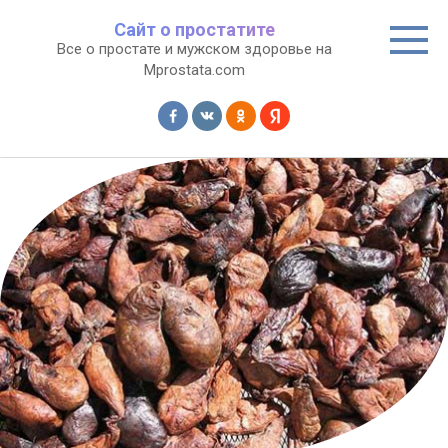
Перейти
Сайт о простатите
к
Все о простате и мужском здоровье на
контенту
Mprostata.com