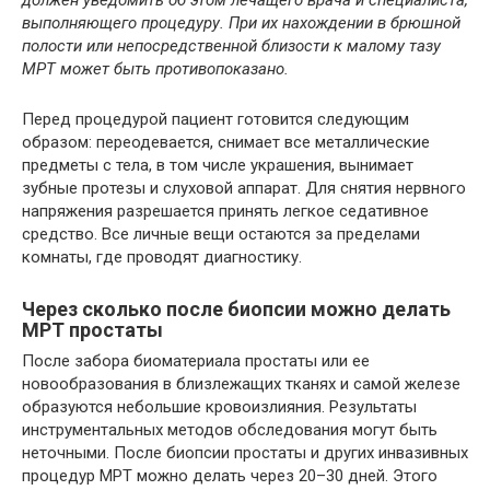
должен уведомить об этом лечащего врача и специалиста,
выполняющего процедуру. При их нахождении в брюшной
полости или непосредственной близости к малому тазу
МРТ может быть противопоказано.
Перед процедурой пациент готовится следующим
образом: переодевается, снимает все металлические
предметы с тела, в том числе украшения, вынимает
зубные протезы и слуховой аппарат. Для снятия нервного
напряжения разрешается принять легкое седативное
средство. Все личные вещи остаются за пределами
комнаты, где проводят диагностику.
Через сколько после биопсии можно делать
МРТ простаты
После забора биоматериала простаты или ее
новообразования в близлежащих тканях и самой железе
образуются небольшие кровоизлияния. Результаты
инструментальных методов обследования могут быть
неточными. После биопсии простаты и других инвазивных
процедур МРТ можно делать через 20–30 дней. Этого