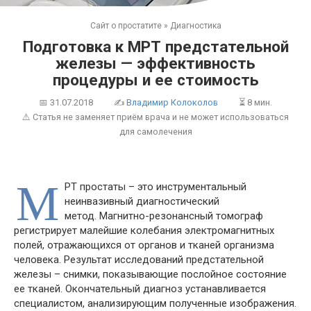
Сайт о простатите
»
Диагностика
Подготовка к МРТ предстательной
железы — эффективность
процедуры и ее стоимость
📅
31.07.2018
✍
Владимир Колоколов
⏳ 8 мин.
⚠️ Статья не заменяет приём врача и не может использоваться
для самолечения
М
РТ простаты – это инструментальный
неинвазивный диагностический
метод. Магнитно-резонансный томограф
регистрирует малейшие колебания электромагнитных
полей, отражающихся от органов и тканей организма
человека. Результат исследований предстательной
железы – снимки, показывающие послойное состояние
ее тканей. Окончательный диагноз устанавливается
специалистом, анализирующим полученные изображения.