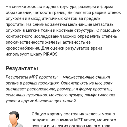
На снимке хорошо видны структура, размеры и форма
образований, четкость границ. Выявляется разрыв стенок
опухолей и выход атипичных клеток за пределы
простаты. На снимках заметны мельчайшие метастазы
опухоли в мягкие ткани и костные структуры. С помощью
контрастного исследования можно определить степень
злокачественности железы, активность ее
кровоснабжения. Для оценки результатов врачи
используют шкалу PIRADS.
Результаты
Результаты МРТ простаты – множественные снимки
органа в разных проекциях. Ориентируясь на них, врач
оценивает расположение, размеры и форму простаты,
семенных пузырьков, мочевого пузыря, лимфатических
узлов и других близлежащих тканей.
Общую картину состояния железы можно
получить из снимков МРТ яичек, мочевого
пузыря или других органов малого таза.