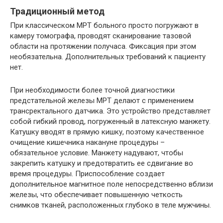
Традиционный метод
При классическом МРТ больного просто погружают в
камеру томографа, проводят сканирование тазовой
области на протяжении получаса. Фиксация при этом
необязательна. Дополнительных требований к пациенту
нет.
При необходимости более точной диагностики
предстательной железы МРТ делают с применением
трансректального датчика. Это устройство представляет
собой гибкий провод, погруженный в латексную манжету.
Катушку вводят в прямую кишку, поэтому качественное
очищение кишечника накануне процедуры –
обязательное условие. Манжету надувают, чтобы
закрепить катушку и предотвратить ее сдвигание во
время процедуры. Приспособление создает
дополнительное магнитное поле непосредственно вблизи
железы, что обеспечивает повышенную четкость
снимков тканей, расположенных глубоко в теле мужчины.