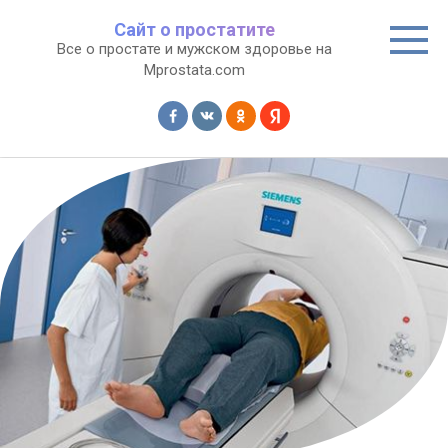
Перейти
Сайт о простатите
к
Все о простате и мужском здоровье на
контенту
Mprostata.com