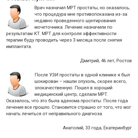
Врач назначил МРТ простаты, но оказалось,
что процедура мне противопоказана из-за
недавно проведенного шунтирования
мочеточника. Лечение назначили по
результатам КТ. МРТ для контроля эффективности
терапии буду проводить через 3 месяца после снятия
имплантата.
Дмитрий, 46 лет, Ростов
После УЗИ простаты в одной клинике я был
шокирован – нашли опухоль, скорее всего,
злокачественную. Пошел в хороший
медицинский центр, сделали МРТ.
Оказалось, что это была аденома простаты. После года
лечения все прошло. Становится страшно от того, что мог
начать лечиться от неправильного диагноза.
Анатолий, 33 года, Екатеринбург