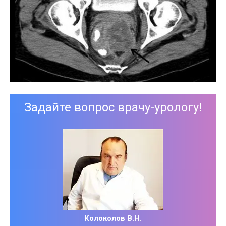
Задайте вопрос врачу-урологу!
Колоколов В.Н.