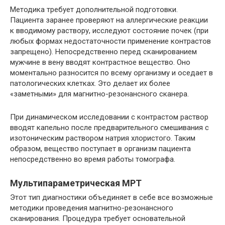
Методика требует дополнительной подготовки.
Пациента заранее проверяют на аллергические реакции
к вводимому раствору, исследуют состояние почек (при
любых формах недостаточности применение контрастов
запрещено). Непосредственно перед сканированием
мужчине в вену вводят контрастное вещество. Оно
моментально разносится по всему организму и оседает в
патологических клетках. Это делает их более
«заметными» для магнитно-резонансного сканера.
При динамическом исследовании с контрастом раствор
вводят капельно после предварительного смешивания с
изотоническим раствором натрия хлористого. Таким
образом, вещество поступает в организм пациента
непосредственно во время работы томографа.
Мультипараметрическая МРТ
Этот тип диагностики объединяет в себе все возможные
методики проведения магнитно-резонансного
сканирования. Процедура требует основательной