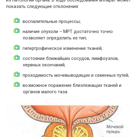
из патологий органа. В ходе обследования аппарат может
показать следующие отклонения:
воспалительные процессы;
наличие опухоли – МРТ достаточно точно
позволяет определить ее тип;
гипертрофическое изменение тканей;
состояние ближайших сосудов, лимфоузлов,
нервных окончаний;
проходимость мочевыводящих и семенных путей;
возможное поражение близлежащих тканей и
органов малого таза.