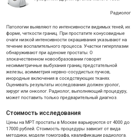
Радиолог
Патологии выявляют по интенсивности видимых теней, их
форме, четкости границ. При простатите конусовидные
очаги низкой интенсивности окрашивания указывают на
течение воспалительного процесса. Участки гиперплазии
обнаруживают при аденоме простаты. О
злокачественном новообразовании говорят
несимметричные выбухания границ предстательной
железы, асимметрия нервно-сосудистых пучков,
инородные включения в соседствующих тканях.
Оценивать результаты исследования должен уролог,
хирург или онколог. Радиолог, выполняющий процедуру,
может поставить только предварительный диагноз.
Стоимость исследования
Цены на МРТ простаты в Москве варьируются от 4000 до
17000 рублей. Стоимость процедуры зависит от вида
методики, модели томографа, квалификации радиолога.