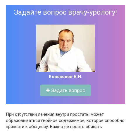
Задайте вопрос врачу-урологу!
Колоколов В.Н.
✚ Задать вопрос
При отсутствии лечения внутри простаты может
образовываться гнойное содержимое, которое способно
привести к абсцессу. Важно не просто сбивать