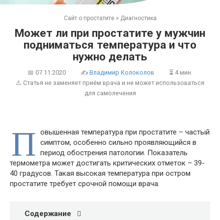
Сайт о простатите
»
Диагностика
Может ли при простатите у мужчин
подниматься температура и что
нужно делать
📅
07.11.2020
✍
Владимир Колоколов
⏳ 4 мин.
⚠️ Статья не заменяет приём врача и не может использоваться
для самолечения
П
овышенная температура при простатите – частый
симптом, особенно сильно проявляющийся в
период обострения патологии. Показатель
термометра может достигать критических отметок – 39-
40 градусов. Такая высокая температура при остром
простатите требует срочной помощи врача.
Содержание