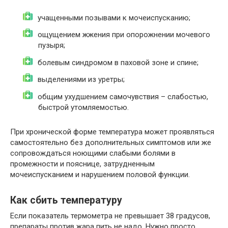
учащенными позывами к мочеиспусканию;
ощущением жжения при опорожнении мочевого
пузыря;
болевым синдромом в паховой зоне и спине;
выделениями из уретры;
общим ухудшением самочувствия – слабостью,
быстрой утомляемостью.
При хронической форме температура может проявляться
самостоятельно без дополнительных симптомов или же
сопровождаться ноющими слабыми болями в
промежности и пояснице, затрудненным
мочеиспусканием и нарушением половой функции.
Как сбить температуру
Если показатель термометра не превышает 38 градусов,
препараты против жара пить не надо. Нужно просто