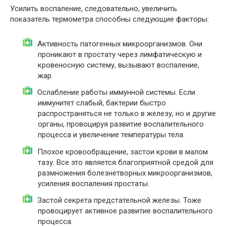
Усилить воспаление, следовательно, увеличить
показатель термометра способны следующие факторы:
Активность патогенных микроорганизмов. Они
проникают в простату через лимфатическую и
кровеносную систему, вызывают воспаление,
жар.
Ослабление работы иммунной системы. Если
иммунитет слабый, бактерии быстро
распространяться не только в железу, но и другие
органы, провоцируя развитие воспалительного
процесса и увеличение температуры тела.
Плохое кровообращение, застои крови в малом
тазу. Все это является благоприятной средой для
размножения болезнетворных микроорганизмов,
усиления воспаления простаты.
Застой секрета предстательной железы. Тоже
провоцирует активное развитие воспалительного
процесса.