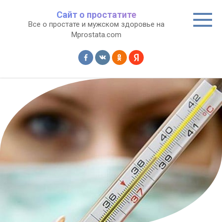
Перейти
Сайт о простатите
к
Все о простате и мужском здоровье на
контенту
Mprostata.com