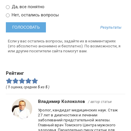
Да, все понятно
Нет, остались вопросы
Результаты
Если у вас остались вопросы, задайте их в комментариях
(это абсолютно анонимно и бесплатно). По возможности, я
или другие посетители сайта помогут вам.
Рейтинг
(
1
оценка, среднее
5
из
5
)
Владимир Колоколов
/ автор статьи
Уролог, кандидат медицинских наук. Стаж
27 лет в диагностике и лечении
заболеваний предстательной железы.
Главный врач Томского Центра мужского
здоровья. Параллельно пишу статьи для