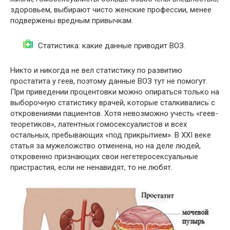
здоровьем, выбирают чисто женские профессии, менее
подвержены вредным привычкам.
Статистика: какие данные приводит ВОЗ.
Никто и никогда не вел статистику по развитию
простатита у геев, поэтому данные ВОЗ тут не помогут.
При приведении процентовки можно опираться только на
выборочную статистику врачей, которые сталкивались с
откровениями пациентов. Хотя невозможно учесть «геев-
теоретиков», латентных гомосексуалистов и всех
остальных, пребывающих «под прикрытием». В XXI веке
статья за мужеложство отменена, но на деле людей,
откровенно признающих свои негетеросексуальные
пристрастия, если не ненавидят, то не любят.