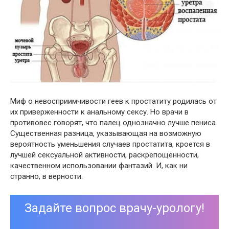
Миф о невосприимчивости геев к простатиту родилась от
их приверженности к анальному сексу. Но врачи в
противовес говорят, что палец однозначно лучше пениса.
Существенная разница, указывающая на возможную
вероятность уменьшения случаев простатита, кроется в
лучшей сексуальной активности, раскрепощенности,
качественном использовании фантазий. И, как ни
странно, в верности.
Задайте вопрос врачу-урологу!