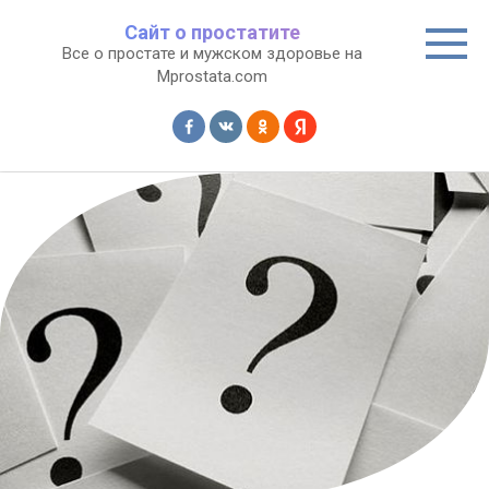
Перейти
Сайт о простатите
к
Все о простате и мужском здоровье на
контенту
Mprostata.com