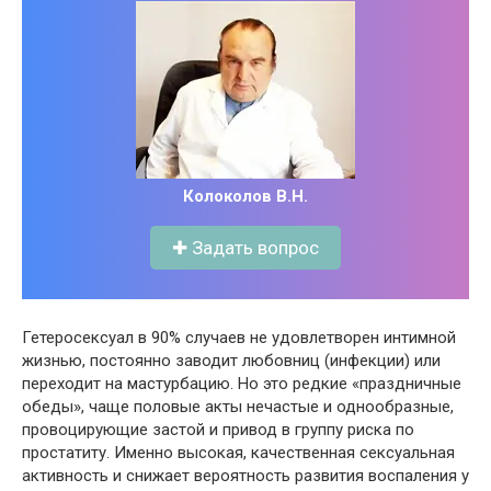
Колоколов В.Н.
✚ Задать вопрос
Гетеросексуал в 90% случаев не удовлетворен интимной
жизнью, постоянно заводит любовниц (инфекции) или
переходит на мастурбацию. Но это редкие «праздничные
обеды», чаще половые акты нечастые и однообразные,
провоцирующие застой и привод в группу риска по
простатиту. Именно высокая, качественная сексуальная
активность и снижает вероятность развития воспаления у