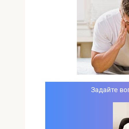
Задайте во