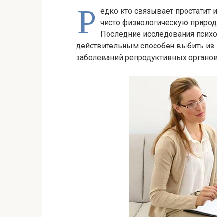
Р
едко кто связывает простатит и
чисто физиологическую природу
Последние исследования психо
действительным способен выбить из 
заболеваний репродуктивных органов