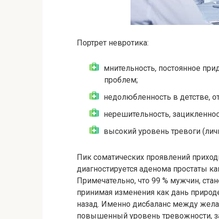
Портрет невротика:
мнительность, постоянное пр
проблем;
недолюбленность в детстве, от
нерешительность, зацикленнос
высокий уровень тревоги (лич
Пик соматических проявлений приходи
диагностируется аденома простаты ка
Примечательно, что 99 % мужчин, стан
принимая изменения как дань природе.
назад. Именно дисбаланс между жел
повышенный уровень тревожности, за