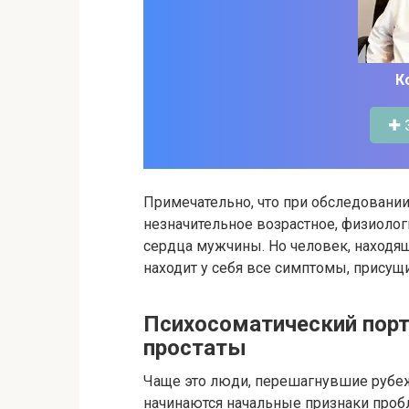
К
✚ 
Примечательно, что при обследовании
незначительное возрастное, физиолог
сердца мужчины. Но человек, находящ
находит у себя все симптомы, присущ
Психосоматический пор
простаты
Чаще это люди, перешагнувшие рубеж 
начинаются начальные признаки про