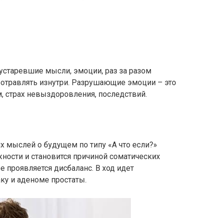
устаревшие мысли, эмоции, раз за разом
 отравлять изнутри. Разрушающие эмоции – это
, страх невыздоровления, последствий.
х мыслей о будущем по типу «А что если?»
ости и становится причиной соматических
е проявляется дисбаланс. В ход идет
аку и аденоме простаты.