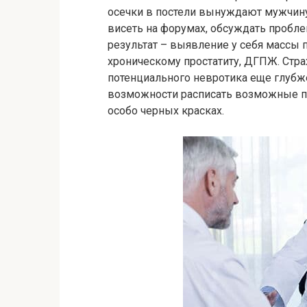
осечки в постели вынуждают мужчину
висеть на форумах, обсуждать пробл
результат – выявление у себя массы
хроническому простатиту, ДГПЖ. Стра
потенциального невротика еще глубже
возможности расписать возможные п
особо черных красках.