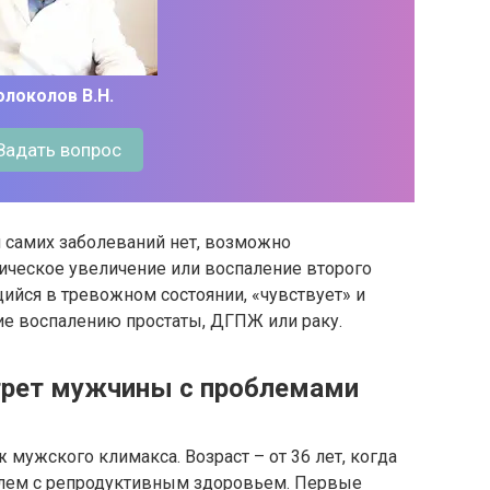
олоколов В.Н.
Задать вопрос
 самих заболеваний нет, возможно
ическое увеличение или воспаление второго
ийся в тревожном состоянии, «чувствует» и
ие воспалению простаты, ДГПЖ или раку.
трет мужчины с проблемами
мужского климакса. Возраст – от 36 лет, когда
блем с репродуктивным здоровьем. Первые