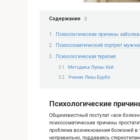
Содержание
Психологические причины заболев
Психосоматический портрет мужчи
Психологическая терапия
Методика Луизы Хей
Учение Лизы Бурбо
Психологические причин
Общеизвестный постулат «все болезни
психосоматические причины простатит
проблема возникновения болезней в т
неправильно, поддаваясь стереотипа