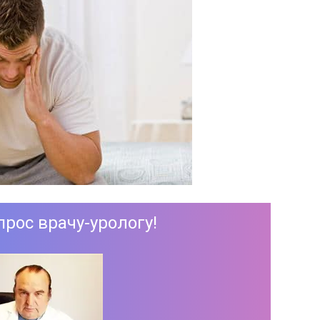
прос врачу-урологу!