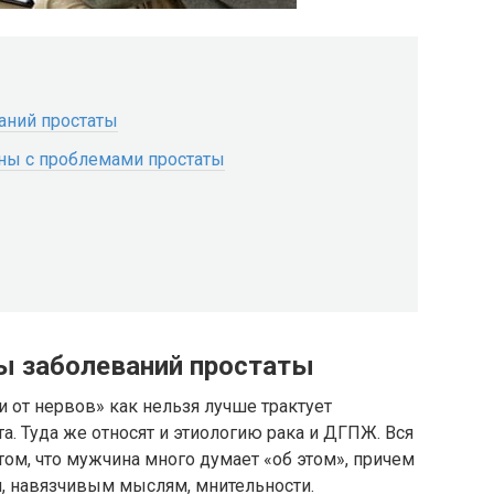
аний простаты
ны с проблемами простаты
ы заболеваний простаты
 от нервов» как нельзя лучше трактует
а. Туда же относят и этиологию рака и ДГПЖ. Вся
ом, что мужчина много думает «об этом», причем
м, навязчивым мыслям, мнительности.