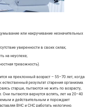
идумывание или накручивание незначительных
сутствие уверенности в своих силах;
ть на неуспехе;
ностная тревожность).
тся на преклонный возраст – 55–70 лет, когда
к естественный результат старения организма.
овясь старше, пытаются не жить по возрасту,
 Они пытаются вернутся вспять, лет на 20–40
аемым и действительным и порождает
ставляя ВНС и СНС работать нелогично.