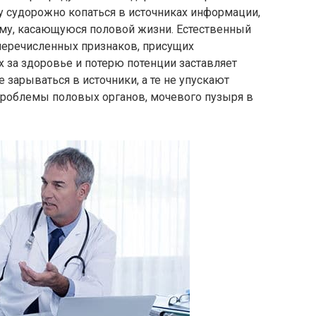
 судорожно копаться в источниках информации,
ему, касающуюся половой жизни. Естественный
 перечисленных признаков, присущих
х за здоровье и потерю потенции заставляет
 зарываться в источники, а те не упускают
роблемы половых органов, мочевого пузыря в