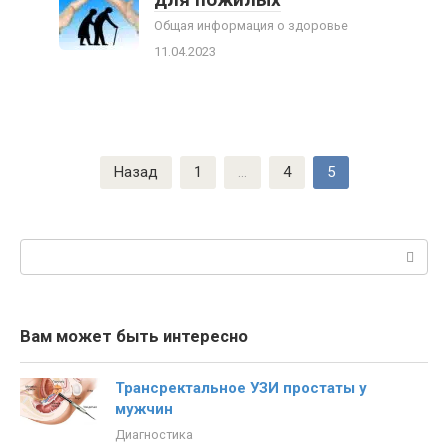
Общая информация о здоровье
11.04.2023
Пагинация
Назад
1
…
4
5
записей
Поиск:
Вам может быть интересно
Трансректальное УЗИ простаты у
мужчин
Диагностика