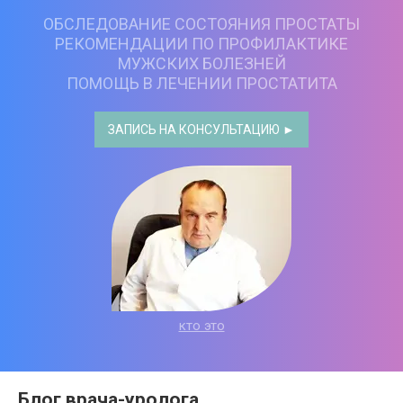
ОБСЛЕДОВАНИЕ СОСТОЯНИЯ ПРОСТАТЫ
РЕКОМЕНДАЦИИ ПО ПРОФИЛАКТИКЕ
МУЖСКИХ БОЛЕЗНЕЙ
ПОМОЩЬ В ЛЕЧЕНИИ ПРОСТАТИТА
ЗАПИСЬ НА КОНСУЛЬТАЦИЮ ►
кто это
Блог врача-уролога