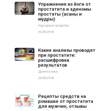
Упражнения из йоги от
простатита и аденомы
простаты (асаны и
мудры)
Народные средства
20.08.2018
Какие анализы проводят
при простатите:
расшифровка
результатов
Диагностика
20.08.2018
Рецепты средств на
ромашке от простатита
для мужчин, отзывы