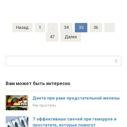
Пагинация
Назад
1
…
34
35
36
…
записей
47
Далее
Поиск:
Вам может быть интересно
Диета при раке предстательной железы
Рак простаты
7 эффективных свечей при геморрое и
простатите, которые помогут