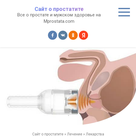
Перейти
Сайт о простатите
к
Все о простате и мужском здоровье на
контенту
Mprostata.com
Сайт о простатите
»
Лечение
»
Лекарства