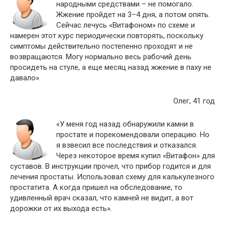
народными средствами – не помогало.
Жжение пройдет на 3–4 дня, а потом опять.
Сейчас лечусь «Витафоном» по схеме и
намерен этот курс периодически повторять, поскольку
симптомы действительно постепенно проходят и не
возвращаются. Могу нормально весь рабочий день
просидеть на стуле, а еще месяц назад жжение в паху не
давало».
Олег, 41 год
«У меня год назад обнаружили камни в
простате и порекомендовали операцию. Но
я взвесил все последствия и отказался.
Через некоторое время купил «Витафон» для
суставов. В инструкции прочел, что прибор годится и для
лечения простаты. Использовал схему для калькулезного
простатита. А когда пришел на обследование, то
удивленный врач сказал, что камней не видит, а вот
дорожки от их выхода есть».