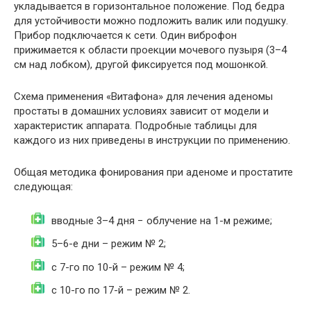
укладывается в горизонтальное положение. Под бедра
для устойчивости можно подложить валик или подушку.
Прибор подключается к сети. Один виброфон
прижимается к области проекции мочевого пузыря (3–4
см над лобком), другой фиксируется под мошонкой.
Схема применения «Витафона» для лечения аденомы
простаты в домашних условиях зависит от модели и
характеристик аппарата. Подробные таблицы для
каждого из них приведены в инструкции по применению.
Общая методика фонирования при аденоме и простатите
следующая:
вводные 3–4 дня − облучение на 1-м режиме;
5–6-е дни – режим № 2;
с 7-го по 10-й – режим № 4;
с 10-го по 17-й – режим № 2.