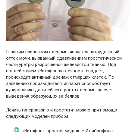
Главным признаком аденомы является затрудненный
отток мочи, вызванный сдавливанием простатической
части уретры разросшейся железистой тканью. Под
воздействием «Витафона» отечность спадает,
происходит активный дренаж отмерших клеток. По
заявлению производителя, аппарат способствует
купированию дальнейшего роста аденомы за счет
выведения образующих ее белков.
Лечить гиперплазию и простатит можно при помощи
следующих моделей прибора:
«Витафон»: простая модель – 2 виброфона,