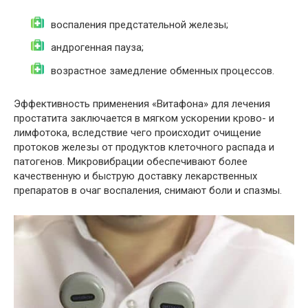
воспаления предстательной железы;
андрогенная пауза;
возрастное замедление обменных процессов.
Эффективность применения «Витафона» для лечения
простатита заключается в мягком ускорении крово- и
лимфотока, вследствие чего происходит очищение
протоков железы от продуктов клеточного распада и
патогенов. Микровибрации обеспечивают более
качественную и быструю доставку лекарственных
препаратов в очаг воспаления, снимают боли и спазмы.