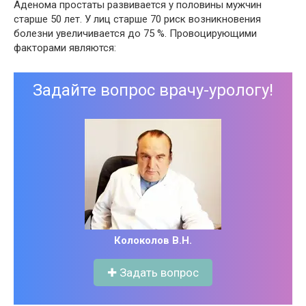
Аденома простаты развивается у половины мужчин
старше 50 лет. У лиц старше 70 риск возникновения
болезни увеличивается до 75 %. Провоцирующими
факторами являются:
Задайте вопрос врачу-урологу!
Колоколов В.Н.
✚ Задать вопрос