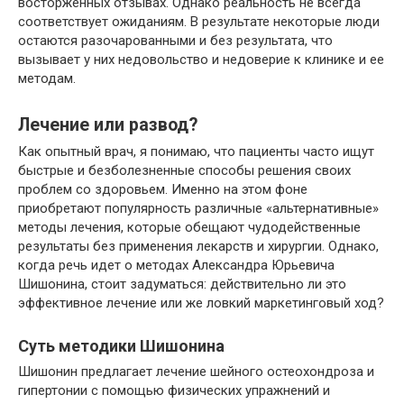
восторженных отзывах. Однако реальность не всегда
соответствует ожиданиям. В результате некоторые люди
остаются разочарованными и без результата, что
вызывает у них недовольство и недоверие к клинике и ее
методам.
Лечение или развод?
Как опытный врач, я понимаю, что пациенты часто ищут
быстрые и безболезненные способы решения своих
проблем со здоровьем. Именно на этом фоне
приобретают популярность различные «альтернативные»
методы лечения, которые обещают чудодейственные
результаты без применения лекарств и хирургии. Однако,
когда речь идет о методах Александра Юрьевича
Шишонина, стоит задуматься: действительно ли это
эффективное лечение или же ловкий маркетинговый ход?
Суть методики Шишонина
Шишонин предлагает лечение шейного остеохондроза и
гипертонии с помощью физических упражнений и