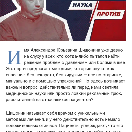
И
мя Александра Юрьевича Шишонина уже давно
на слуху у всех, кто когда-либо пытался найти
решение проблем с давлением или болями в шее.
Этот врач предлагает методики, которые звучат как
спасение: без лекарств, без хирургии — все по старинке,
мануально и с помощью упражнений. Но здесь возникает
важный вопрос: действительно ли перед нами светила
медицинской науки или просто ловкий рекламный трюк,
рассчитанный на отчаявшихся пациентов?
Шишонин называет себя врачом с уникальными
методами лечения, и у него действительно есть немало
положительных отзывов. Пациенты утверждают, что его
методы помогли им улучшить здоровье и избавиться от