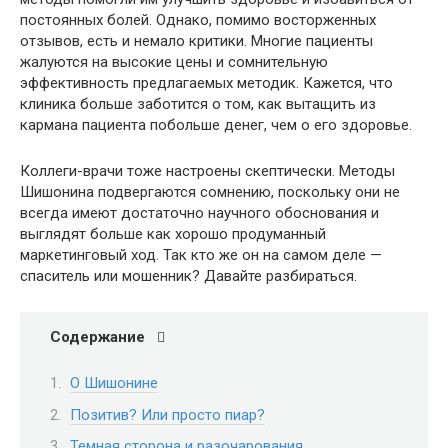
постоянных болей​. Однако, помимо восторженных
отзывов, есть и немало критики. Многие пациенты
жалуются на высокие цены и сомнительную
эффективность предлагаемых методик. Кажется, что
клиника больше заботится о том, как вытащить из
кармана пациента побольше денег, чем о его здоровье.
Коллеги-врачи тоже настроены скептически. Методы
Шишонина подвергаются сомнению, поскольку они не
всегда имеют достаточно научного обоснования и
выглядят больше как хорошо продуманный
маркетинговый ход​
.
Так кто же он на самом деле —
спаситель или мошенник? Давайте разбираться.
Содержание
О Шишонине
Позитив? Или просто пиар?
Темная сторона и разочарования