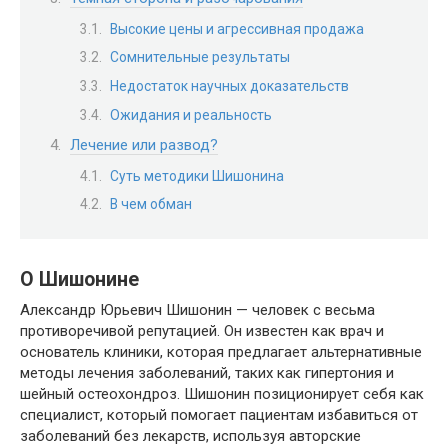
Высокие цены и агрессивная продажа
Сомнительные результаты
Недостаток научных доказательств
Ожидания и реальность
Лечение или развод?
Суть методики Шишонина
В чем обман
О Шишонине
Александр Юрьевич Шишонин — человек с весьма
противоречивой репутацией. Он известен как врач и
основатель клиники, которая предлагает альтернативные
методы лечения заболеваний, таких как гипертония и
шейный остеохондроз. Шишонин позиционирует себя как
специалист, который помогает пациентам избавиться от
заболеваний без лекарств, используя авторские