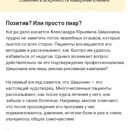
сомнения в искренности намерений клиники​.
Позитив? Или просто пиар?
Когда дело касается Александра Юрьевича Шишонина,
трудно не заметить поток хвалебных отзывов, которые
льются со всех сторон. Пациенты восхищаются его
методами и рассказывают, как быстро им удалось
избавиться от недугов. Однако возникает вопрос:
действительно ли это подтверждение профессионализма
Шишонина или лишь умелая рекламная кампания?
На первый взгляд кажется, что Шишонин — это
настоящий чудотворец. Многочисленные пациенты
рассказывают, как после курса лечения у него они
забыли о своих болячках. Например, многие отмечают,
что после прохождения его программ у них
нормализовалось давление, исчезли боли в шее и спине,
улучшилось общее самочувствие​.