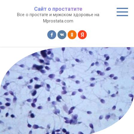
Перейти
Сайт о простатите
к
Все о простате и мужском здоровье на
контенту
Mprostata.com