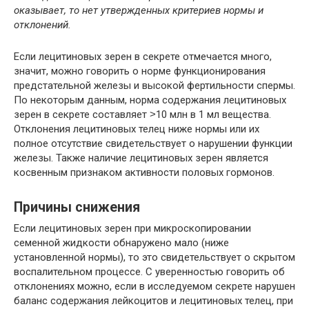
оказывает, то нет утвержденных критериев нормы и
отклонений.
Если лецитиновых зерен в секрете отмечается много,
значит, можно говорить о норме функционирования
предстательной железы и высокой фертильности спермы.
По некоторым данным, норма содержания лецитиновых
зерен в секрете составляет ˃10 млн в 1 мл вещества.
Отклонения лецитиновых телец ниже нормы или их
полное отсутствие свидетельствует о нарушении функции
железы. Также наличие лецитиновых зерен является
косвенным признаком активности половых гормонов.
Причины снижения
Если лецитиновых зерен при микроскопировании
семенной жидкости обнаружено мало (ниже
установленной нормы), то это свидетельствует о скрытом
воспалительном процессе. С уверенностью говорить об
отклонениях можно, если в исследуемом секрете нарушен
баланс содержания лейкоцитов и лецитиновых телец, при