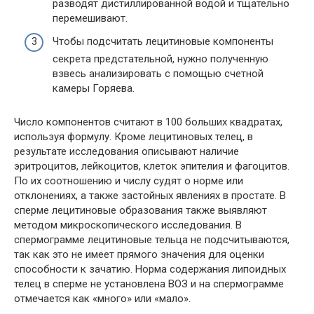
разводят дистиллированной водой и тщательно
перемешивают.
Чтобы подсчитать лецитиновые компоненты
секрета предстательной, нужно полученную
взвесь анализировать с помощью счетной
камеры Горяева.
Число компонентов считают в 100 больших квадратах,
используя формулу. Кроме лецитиновых телец, в
результате исследования описывают наличие
эритроцитов, лейкоцитов, клеток эпителия и фагоцитов.
По их соотношению и числу судят о норме или
отклонениях, а также застойных явлениях в простате. В
сперме лецитиновые образования также выявляют
методом микроскопического исследования. В
спермограмме лецитиновые тельца не подсчитываются,
так как это не имеет прямого значения для оценки
способности к зачатию. Норма содержания липоидных
телец в сперме не установлена ВОЗ и на спермограмме
отмечается как «много» или «мало».