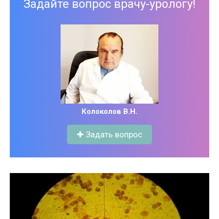
Задайте вопрос врачу-урологу!
Колоколов В.Н.
✚ Задать вопрос