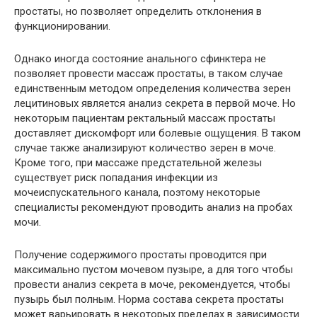
простаты, но позволяет определить отклонения в
функционировании.
Однако иногда состояние анального сфинктера не
позволяет провести массаж простаты, в таком случае
единственным методом определения количества зерен
лецитиновых является анализ секрета в первой моче. Но
некоторым пациентам ректальный массаж простаты
доставляет дискомфорт или болевые ощущения. В таком
случае также анализируют количество зерен в моче.
Кроме того, при массаже предстательной железы
существует риск попадания инфекции из
мочеиспускательного канала, поэтому некоторые
специалисты рекомендуют проводить анализ на пробах
мочи.
Получение содержимого простаты проводится при
максимально пустом мочевом пузыре, а для того чтобы
провести анализ секрета в моче, рекомендуется, чтобы
пузырь был полным. Норма состава секрета простаты
может варьировать в некоторых пределах в зависимости