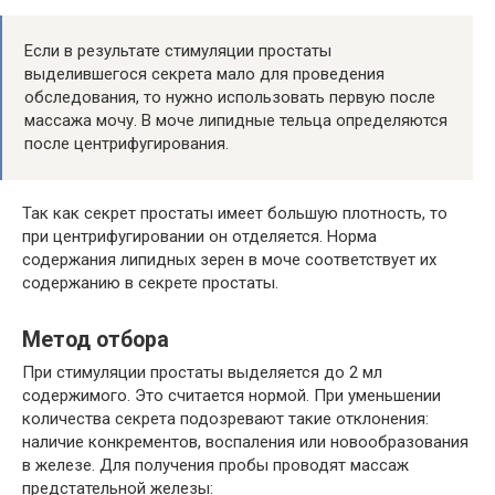
Если в результате стимуляции простаты
выделившегося секрета мало для проведения
обследования, то нужно использовать первую после
массажа мочу. В моче липидные тельца определяются
после центрифугирования.
Так как секрет простаты имеет большую плотность, то
при центрифугировании он отделяется. Норма
содержания липидных зерен в моче соответствует их
содержанию в секрете простаты.
Метод отбора
При стимуляции простаты выделяется до 2 мл
содержимого. Это считается нормой. При уменьшении
количества секрета подозревают такие отклонения:
наличие конкрементов, воспаления или новообразования
в железе. Для получения пробы проводят массаж
предстательной железы: