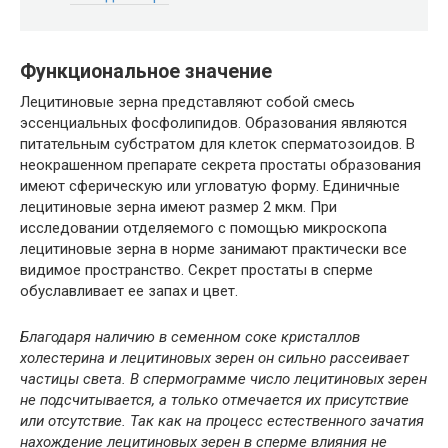
Функциональное значение
Лецитиновые зерна представляют собой смесь
эссенциальных фосфолипидов. Образования являются
питательным субстратом для клеток сперматозоидов. В
неокрашенном препарате секрета простаты образования
имеют сферическую или угловатую форму. Единичные
лецитиновые зерна имеют размер 2 мкм. При
исследовании отделяемого с помощью микроскопа
лецитиновые зерна в норме занимают практически все
видимое пространство. Секрет простаты в сперме
обуславливает ее запах и цвет.
Благодаря наличию в семенном соке кристаллов
холестерина и лецитиновых зерен он сильно рассеивает
частицы света. В спермограмме число лецитиновых зерен
не подсчитывается, а только отмечается их присутствие
или отсутствие. Так как на процесс естественного зачатия
нахождение лецитиновых зерен в сперме влияния не